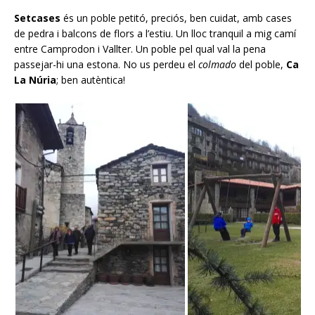
Setcases
és un poble petitó, preciós, ben cuidat, amb cases
de pedra i balcons de flors a l’estiu. Un lloc tranquil a mig camí
entre Camprodon i Vallter. Un poble pel qual val la pena
passejar-hi una estona. No us perdeu el
colmado
del poble,
Ca
La Núria
; ben autèntica!