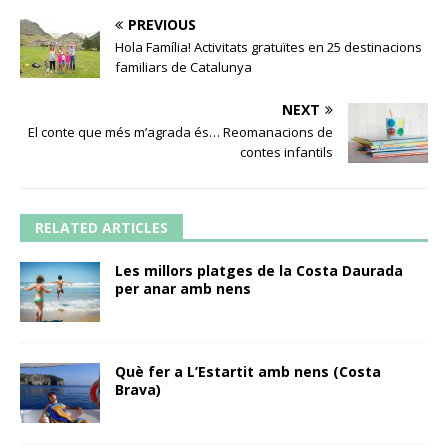
PREVIOUS
Hola Família! Activitats gratuïtes en 25 destinacions
familiars de Catalunya
NEXT
El conte que més m’agrada és… Reomanacions de
contes infantils
RELATED ARTICLES
Les millors platges de la Costa Daurada
per anar amb nens
Què fer a L’Estartit amb nens (Costa
Brava)