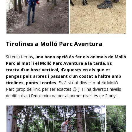
Tirolines a Molló Parc Aventura
Si teniu temps,
una bona opció és fer els animals de Molló
Parc al matí i el Molló Parc Aventura a la tarda. Es
tracta d’un bosc vertical, d’aquests en els que et
penges pels arbres i passant d’un costat a l’altre amb
tirolines, ponts i cordes
. Està situat dins el mateix Molló
Parc (prop del linx, per ser exactes 😉 ). Hi ha diversos nivells
de dificultat i l’edat mínima per al primer nivell és de 2 anys.