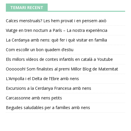
TEMARI RECENT
Calces menstruals? Les hem provat i en pensem això
Viatge en tren nocturn a París – La nostra experiència
La Cerdanya amb nens: què fer i què visitar en família
Com escollir un bon quadern d’estiu
Els millors vídeos de contes infantils en català a Youtube
Ooooooh! Som finalistes al premi Millor Blog de Maternitat
L’Ampolla i el Delta de l’Ebre amb nens
Excursions a la Cerdanya Francesa amb nens
Carcassonne amb nens petits
Begudes saludables per a famílies amb nens