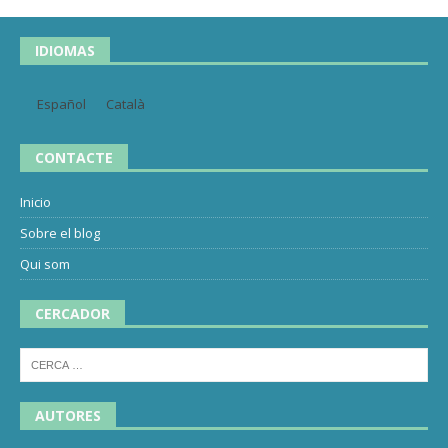
IDIOMAS
Español
Català
CONTACTE
Inicio
Sobre el blog
Qui som
CERCADOR
AUTORES