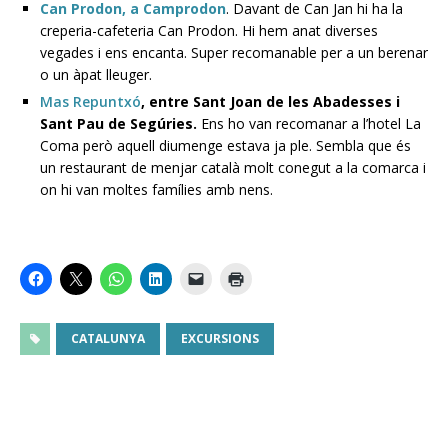
Can Prodon, a Camprodon
. Davant de Can Jan hi ha la
creperia-cafeteria Can Prodon. Hi hem anat diverses
vegades i ens encanta. Super recomanable per a un berenar
o un àpat lleuger.
Mas Repuntxó
, entre Sant Joan de les Abadesses i
Sant Pau de Segúries.
Ens ho van recomanar a l’hotel La
Coma però aquell diumenge estava ja ple. Sembla que és
un restaurant de menjar català molt conegut a la comarca i
on hi van moltes famílies amb nens.
CATALUNYA
EXCURSIONS