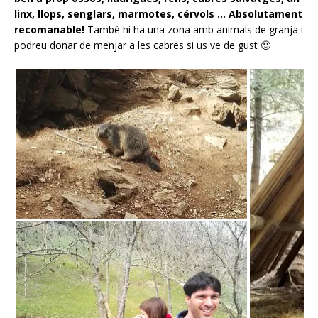
linx, llops, senglars, marmotes, cérvols … Absolutament
recomanable!
També hi ha una zona amb animals de granja i
podreu donar de menjar a les cabres si us ve de gust 🙂