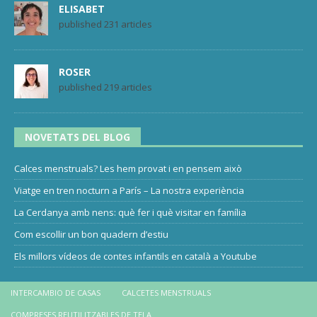
ELISABET
published 231 articles
ROSER
published 219 articles
NOVETATS DEL BLOG
Calces menstruals? Les hem provat i en pensem això
Viatge en tren nocturn a París – La nostra experiència
La Cerdanya amb nens: què fer i què visitar en família
Com escollir un bon quadern d’estiu
Els millors vídeos de contes infantils en català a Youtube
INTERCAMBIO DE CASAS
CALCETES MENSTRUALS
COMPRESES REUTILITZABLES DE TELA