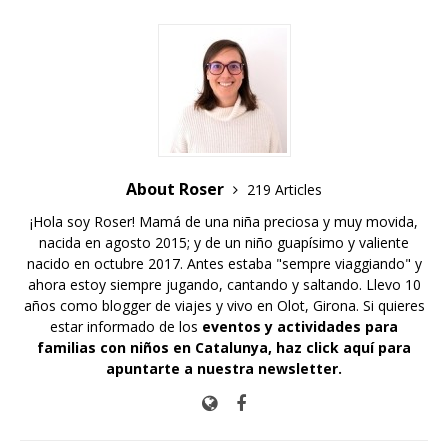
About Roser
219 Articles
¡Hola soy Roser! Mamá de una niña preciosa y muy movida,
nacida en agosto 2015; y de un niño guapísimo y valiente
nacido en octubre 2017. Antes estaba "sempre viaggiando" y
ahora estoy siempre jugando, cantando y saltando. Llevo 10
años como blogger de viajes y vivo en Olot, Girona. Si quieres
estar informado de los
eventos y actividades para
familias con niños en Catalunya,
haz click aquí para
apuntarte a nuestra newsletter
.