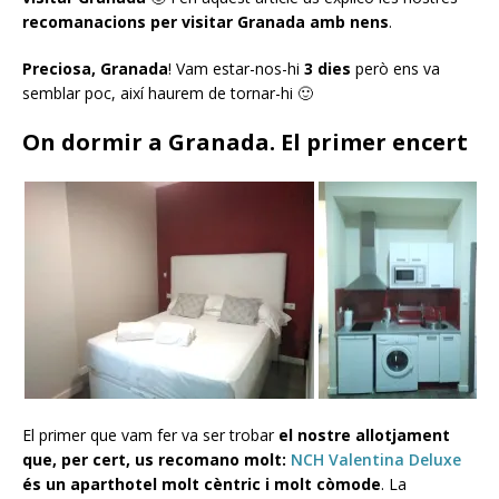
recomanacions per visitar Granada amb nens
.
Preciosa, Granada
! Vam estar-nos-hi
3 dies
però ens va
semblar poc, així haurem de tornar-hi 🙂
On dormir a Granada. El primer encert
El primer que vam fer va ser trobar
el nostre allotjament
que, per cert, us recomano molt:
NCH Valentina Deluxe
és un aparthotel molt cèntric i molt còmode
. La