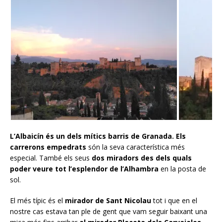
L’Albaicín és un dels mítics barris de Granada. Els
carrerons empedrats
són la seva característica més
especial. També els seus
dos miradors des dels quals
poder veure tot l’esplendor de l’Alhambra
en la posta de
sol.
El més típic és el
mirador de Sant Nicolau
tot i que en el
nostre cas estava tan ple de gent que vam seguir baixant una