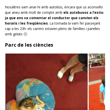
Nosaltres vam anar-hi amb autobús, encara que us aconsello
que aneu amb molt de compte amb
els autobusos a l’estiu
ja que ens va comentar el conductor que canvien els
horaris i les freqüències
. La tornada la vam fer passejant
cap a les 23h: els carrers estaven plens de famílies i parelles
amb gelats 🙂
Parc de les ciències