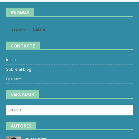
IDIOMAS
Español
Català
CONTACTE
Inicio
Sobre el blog
Qui som
CERCADOR
AUTORES