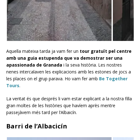
Aquella mateixa tarda ja vam fer un
tour gratuït pel centre
amb una guia estupenda que va demostrar ser una
apassionada de Granada
i la seva història. Les nostres
nenes intercalaven les explicacions amb les estones de jocs a
les places on el grup parava. Ho vam fer amb
Be Together
Tours
.
La veritat és que després li vam estar explicant a la nostra filla
gran moltes de les històries que havíem après mentre
passejàvem més tard per l’Albaicín.
Barri de l’Albacicín