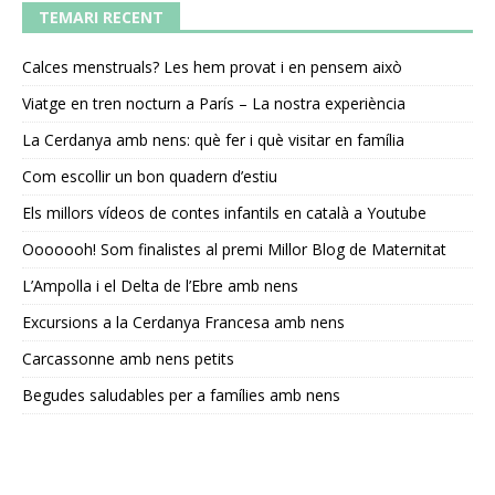
TEMARI RECENT
Calces menstruals? Les hem provat i en pensem això
Viatge en tren nocturn a París – La nostra experiència
La Cerdanya amb nens: què fer i què visitar en família
Com escollir un bon quadern d’estiu
Els millors vídeos de contes infantils en català a Youtube
Ooooooh! Som finalistes al premi Millor Blog de Maternitat
L’Ampolla i el Delta de l’Ebre amb nens
Excursions a la Cerdanya Francesa amb nens
Carcassonne amb nens petits
Begudes saludables per a famílies amb nens