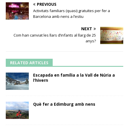
PREVIOUS
Activitats familiars (quasi) gratuïtes per fer a
Barcelona amb nens a l’estiu
NEXT
Com han canviat les llars d’infants al llarg de 25
anys?
RELATED ARTICLES
Escapada en família a la Vall de Núria a
l’hivern
Què fer a Edimburg amb nens