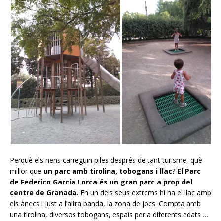
Perquè els nens carreguin piles després de tant turisme, què
millor que
un parc amb tirolina, tobogans i llac
?
El Parc
de Federico García Lorca
és un gran parc a prop del
centre de Granada.
En un dels seus extrems hi ha el llac amb
els ànecs i just a l’altra banda, la zona de jocs. Compta amb
una tirolina, diversos tobogans, espais per a diferents edats …