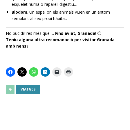
esquelet humà o l’aparell digestiu…
Biodom
. Un espai on els animals viuen en un entorn
semblant al seu propi hàbitat.
No puc dir res més que …
Fins aviat, Granada
! 🙂
Teniu alguna altra recomanació per visitar Granada
amb nens?
VIATGES