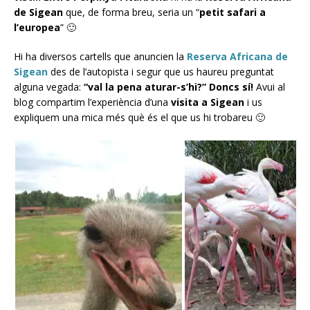
de Sigean
que, de forma breu, seria un “
petit safari a
l’europea
” 🙂
Hi ha diversos cartells que anuncien la
Reserva Africana de
Sigean
des de l’autopista i segur que us haureu preguntat
alguna vegada:
“val la pena aturar-s’hi?” Doncs sí!
Avui al
blog compartim l’experiència d’una
visita a Sigean
i us
expliquem una mica més què és el que us hi trobareu 🙂