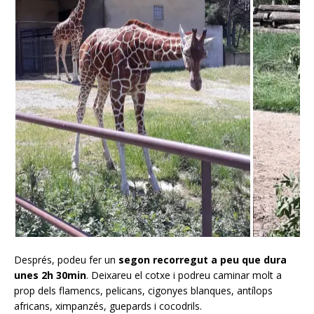
Després, podeu fer un
segon recorregut a peu que dura
unes 2h 30min
. Deixareu el cotxe i podreu caminar molt a
prop dels flamencs, pelicans, cigonyes blanques, antílops
africans, ximpanzés, guepards i cocodrils.