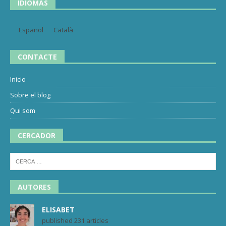
IDIOMAS
Español
Català
CONTACTE
Inicio
Sobre el blog
Qui som
CERCADOR
AUTORES
ELISABET
published 231 articles