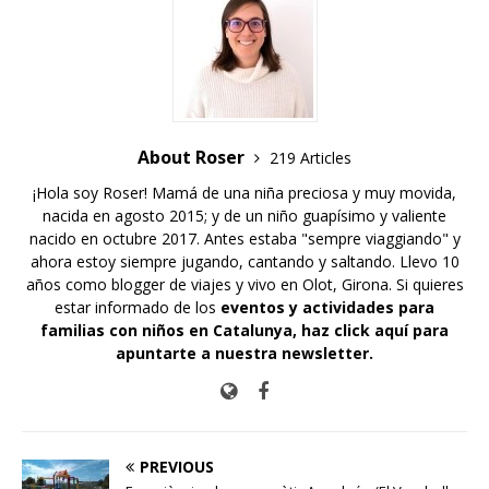
About Roser
219 Articles
¡Hola soy Roser! Mamá de una niña preciosa y muy movida,
nacida en agosto 2015; y de un niño guapísimo y valiente
nacido en octubre 2017. Antes estaba "sempre viaggiando" y
ahora estoy siempre jugando, cantando y saltando. Llevo 10
años como blogger de viajes y vivo en Olot, Girona. Si quieres
estar informado de los
eventos y actividades para
familias con niños en Catalunya,
haz click aquí para
apuntarte a nuestra newsletter
.
PREVIOUS