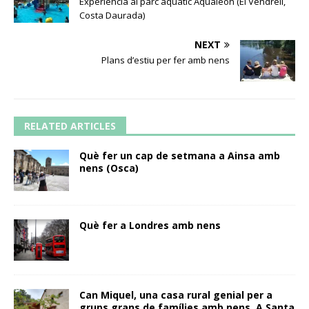
Experiència al parc aquàtic Aqualeón (El Vendrell,
Costa Daurada)
NEXT
Plans d’estiu per fer amb nens
RELATED ARTICLES
Què fer un cap de setmana a Ainsa amb
nens (Osca)
Què fer a Londres amb nens
Can Miquel, una casa rural genial per a
grups grans de famílies amb nens. A Santa