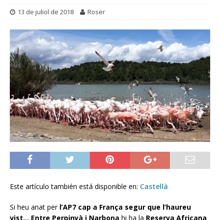
13 de juliol de 2018
Roser
Este artículo también está disponible en:
Castellà
Si heu anat per
l’AP7 cap a França segur que l’haureu
vist… Entre Perpinyà i Narbona
hi ha la
Reserva Africana