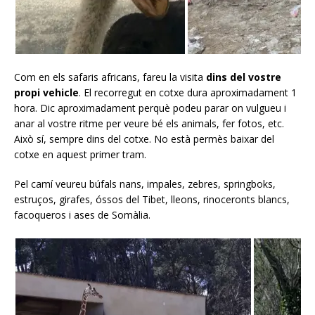
Com en els safaris africans, fareu la visita
dins del vostre
propi vehicle
. El recorregut en cotxe dura aproximadament 1
hora. Dic aproximadament perquè podeu parar on vulgueu i
anar al vostre ritme per veure bé els animals, fer fotos, etc.
Això sí, sempre dins del cotxe. No està permès baixar del
cotxe en aquest primer tram.
Pel camí veureu búfals nans, impales, zebres, springboks,
estruços, girafes, óssos del Tibet, lleons, rinoceronts blancs,
facoqueros i ases de Somàlia.