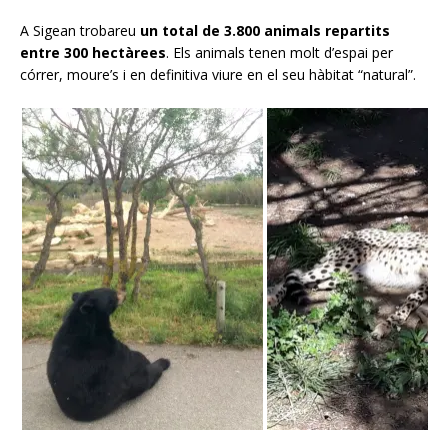
A Sigean trobareu
un total de 3.800 animals repartits
entre 300 hectàrees
. Els animals tenen molt d’espai per
córrer, moure’s i en definitiva viure en el seu hàbitat “natural”.