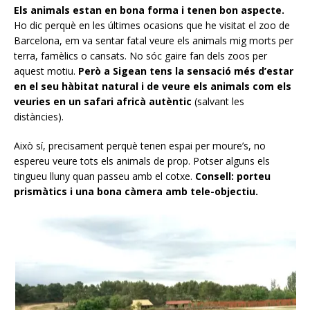
Els animals estan en bona forma i tenen bon aspecte.
Ho dic perquè en les últimes ocasions que he visitat el zoo de
Barcelona, em va sentar fatal veure els animals mig morts per
terra, famèlics o cansats. No sóc gaire fan dels zoos per
aquest motiu.
Però a Sigean tens la sensació més d’estar
en el seu hàbitat natural i de veure els animals com els
veuries en un safari africà autèntic
(salvant les
distàncies).
Això sí, precisament perquè tenen espai per moure’s, no
espereu veure tots els animals de prop. Potser alguns els
tingueu lluny quan passeu amb el cotxe.
Consell: porteu
prismàtics i una bona càmera amb tele-objectiu.