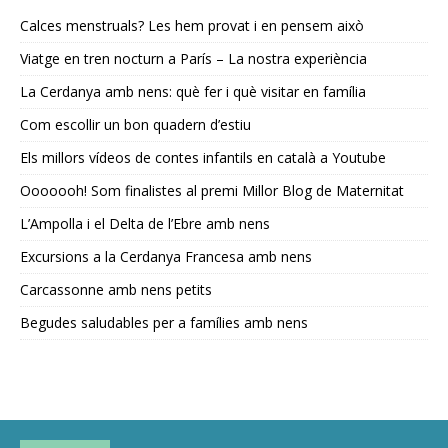
Calces menstruals? Les hem provat i en pensem això
Viatge en tren nocturn a París – La nostra experiència
La Cerdanya amb nens: què fer i què visitar en família
Com escollir un bon quadern d’estiu
Els millors vídeos de contes infantils en català a Youtube
Ooooooh! Som finalistes al premi Millor Blog de Maternitat
L’Ampolla i el Delta de l’Ebre amb nens
Excursions a la Cerdanya Francesa amb nens
Carcassonne amb nens petits
Begudes saludables per a famílies amb nens