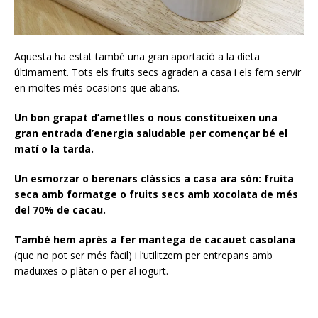
Aquesta ha estat també una gran aportació a la dieta
últimament. Tots els fruits secs agraden a casa i els fem servir
en moltes més ocasions que abans.
Un bon grapat d’ametlles o nous constitueixen una
gran entrada d’energia saludable per començar bé el
matí o la tarda.
Un esmorzar o berenars clàssics a casa ara són: fruita
seca amb formatge o fruits secs amb xocolata de més
del 70% de cacau.
També hem après a fer mantega de cacauet casolana
(que no pot ser més fàcil) i l’utilitzem per entrepans amb
maduixes o plàtan o per al iogurt.