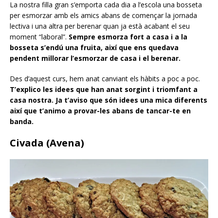
La nostra filla gran s’emporta cada dia a l’escola una bosseta
per esmorzar amb els amics abans de començar la jornada
lectiva i una altra per berenar quan ja està acabant el seu
moment “laboral”.
Sempre esmorza fort a casa i a la
bosseta s’endú una fruita, així que ens quedava
pendent millorar l’esmorzar de casa i el berenar.
Des d’aquest curs, hem anat canviant els hàbits a poc a poc.
T’explico les idees que han anat sorgint i triomfant a
casa nostra. Ja t’aviso que són idees una mica diferents
així que t’animo a provar-les abans de tancar-te en
banda.
Civada (Avena)