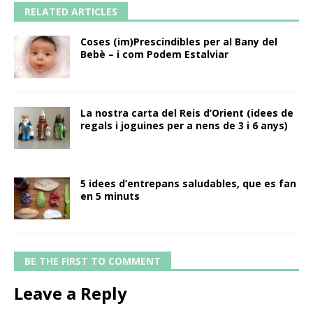
RELATED ARTICLES
Coses (im)Prescindibles per al Bany del
Bebè – i com Podem Estalviar
La nostra carta del Reis d’Orient (idees de
regals i joguines per a nens de 3 i 6 anys)
5 idees d’entrepans saludables, que es fan
en 5 minuts
BE THE FIRST TO COMMENT
Leave a Reply