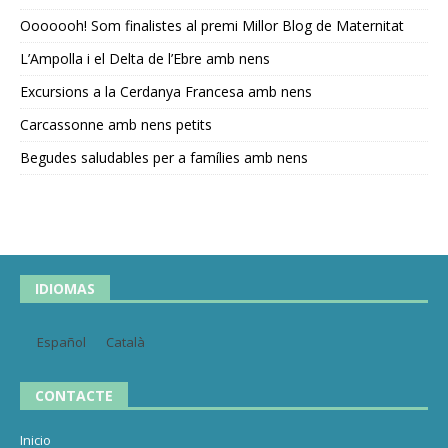
Ooooooh! Som finalistes al premi Millor Blog de Maternitat
L’Ampolla i el Delta de l’Ebre amb nens
Excursions a la Cerdanya Francesa amb nens
Carcassonne amb nens petits
Begudes saludables per a famílies amb nens
IDIOMAS
Español
Català
CONTACTE
Inicio