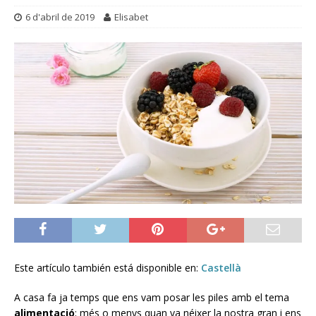
6 d'abril de 2019
Elisabet
Este artículo también está disponible en:
Castellà
A casa fa ja temps que ens vam posar les piles amb el tema
alimentació
; més o menys quan va néixer la nostra gran i ens