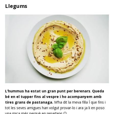
Llegums
L’hummus ha estat un gran punt per berenars
.
Queda
bé en el tupper fins al vespre i ho acompanyem amb
tires grans de pastanaga.
M’ha dit la meva filla Í que fins i
tot les seves amigues han volgut provar-lo i ara ja li en poso
una mica més perquè en reparteixi 🙂