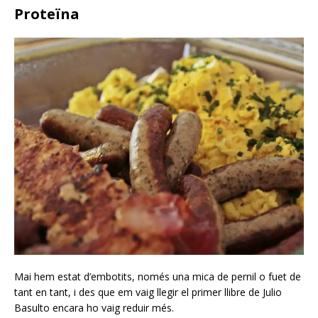
Proteïna
Mai hem estat d’embotits, només una mica de pernil o fuet de
tant en tant, i des que em vaig llegir el primer llibre de Julio
Basulto encara ho vaig reduir més.