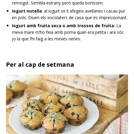
remogut. Sembla estrany però queda boníssim.
Iogurt nutella
: al iogurt se li afegeix avellanes i cacau pur
en pols. Diuen els xocolaters de casa que és impressionant.
Iogurt amb fruita seca o amb trossos de fruita:
La
meva mare m’ho feia amb poma quan era petita i ara sóc
jo la que l’hi faig a les meves nenes.
Per al cap de setmana