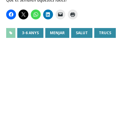
3-6 ANYS
MENJAR
SALUT
TRUCS