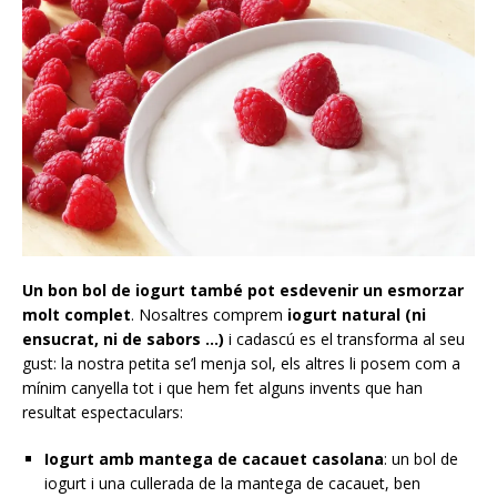
Un bon bol de iogurt també pot esdevenir un esmorzar
molt complet
. Nosaltres comprem
iogurt natural (ni
ensucrat, ni de sabors …)
i cadascú es el transforma al seu
gust: la nostra petita se’l menja sol, els altres li posem com a
mínim canyella tot i que hem fet alguns invents que han
resultat espectaculars:
Iogurt amb mantega de cacauet casolana
: un bol de
iogurt i una cullerada de la mantega de cacauet, ben