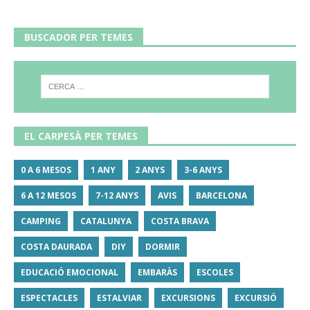
BUSCADOR PER TEMES
EL CARPESÀ PER TEMES
0 A 6 MESOS
1 ANY
2 ANYS
3-6 ANYS
6 A 12 MESOS
7-12 ANYS
AVIS
BARCELONA
CAMPING
CATALUNYA
COSTA BRAVA
COSTA DAURADA
DIY
DORMIR
EDUCACIÓ EMOCIONAL
EMBARÀS
ESCOLES
ESPECTACLES
ESTALVIAR
EXCURSIONS
EXCURSIÓ