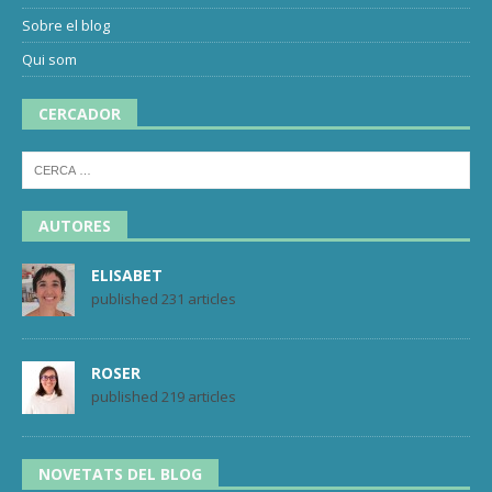
Sobre el blog
Qui som
CERCADOR
AUTORES
ELISABET
published 231 articles
ROSER
published 219 articles
NOVETATS DEL BLOG