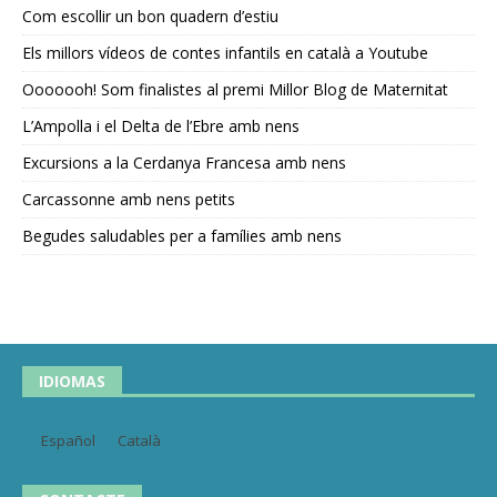
Com escollir un bon quadern d’estiu
Els millors vídeos de contes infantils en català a Youtube
Ooooooh! Som finalistes al premi Millor Blog de Maternitat
L’Ampolla i el Delta de l’Ebre amb nens
Excursions a la Cerdanya Francesa amb nens
Carcassonne amb nens petits
Begudes saludables per a famílies amb nens
IDIOMAS
Español
Català