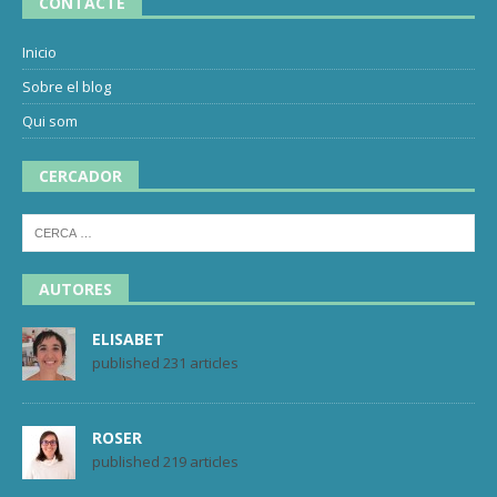
CONTACTE
Inicio
Sobre el blog
Qui som
CERCADOR
AUTORES
ELISABET
published 231 articles
ROSER
published 219 articles