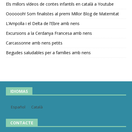
Els millors vídeos de contes infantils en català a Youtube
Ooooooh! Som finalistes al premi Millor Blog de Maternitat
L’Ampolla i el Delta de l’Ebre amb nens
Excursions a la Cerdanya Francesa amb nens
Carcassonne amb nens petits
Begudes saludables per a famílies amb nens
IDIOMAS
Español
Català
CONTACTE