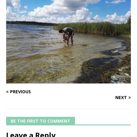
PREVIOUS
NEXT
BE THE FIRST TO COMMENT
Leave a Reply