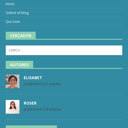
Inicio
Sobre el blog
Qui som
CERCADOR
AUTORES
ELISABET
published 231 articles
ROSER
published 219 articles