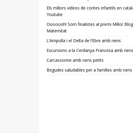
Els millors vídeos de contes infantils en catal
Youtube
Ooooooh! Som finalistes al premi Millor Blo
Maternitat
L’Ampolla i el Delta de l’Ebre amb nens
Excursions a la Cerdanya Francesa amb nen
Carcassonne amb nens petits
Begudes saludables per a famílies amb nens