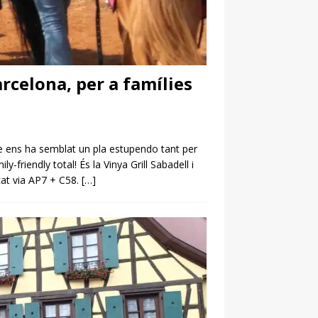
rcelona, per a famílies
 ens ha semblat un pla estupendo tant per
ly-friendly total! És la Vinya Grill Sabadell i
cat via AP7 + C58.
[…]