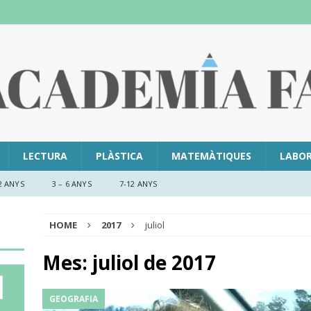
LECTURA
PLÀSTICA
MATEMÀTIQUES
LABO
2 ANYS
3 – 6 ANYS
7-12 ANYS
HOME
2017
juliol
Mes:
juliol de 2017
GEOGRAFIA