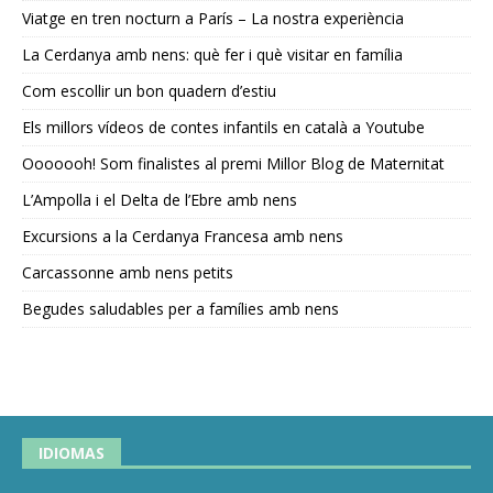
Viatge en tren nocturn a París – La nostra experiència
La Cerdanya amb nens: què fer i què visitar en família
Com escollir un bon quadern d’estiu
Els millors vídeos de contes infantils en català a Youtube
Ooooooh! Som finalistes al premi Millor Blog de Maternitat
L’Ampolla i el Delta de l’Ebre amb nens
Excursions a la Cerdanya Francesa amb nens
Carcassonne amb nens petits
Begudes saludables per a famílies amb nens
IDIOMAS