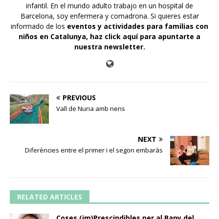
infantil. En el mundo adulto trabajo en un hospital de
Barcelona, soy enfermera y comadrona. Si quieres estar
informado de los
eventos y actividades para familias con
niños en Catalunya,
haz click aquí para apuntarte a
nuestra newsletter
.
PREVIOUS
Vall de Nuria amb nens
NEXT
Diferències entre el primer i el segon embaràs
RELATED ARTICLES
Coses (im)Prescindibles per al Bany del