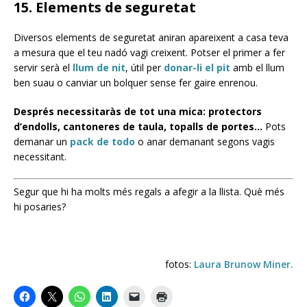
15. Elements de seguretat
Diversos elements de seguretat aniran apareixent a casa teva
a mesura que el teu nadó vagi creixent. Potser el primer a fer
servir serà el
llum de nit
, útil per
donar-li el pit
amb el llum
ben suau o canviar un bolquer sense fer gaire enrenou.
Després necessitaràs de tot una mica: protectors
d’endolls, cantoneres de taula, topalls de portes…
Pots
demanar un
pack de todo
o anar demanant segons vagis
necessitant.
Segur que hi ha molts més regals a afegir a la llista. Què més
hi posaries?
fotos:
Laura Brunow Miner.