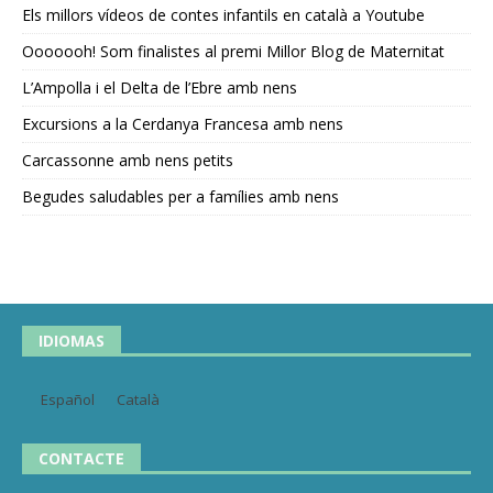
Els millors vídeos de contes infantils en català a Youtube
Ooooooh! Som finalistes al premi Millor Blog de Maternitat
L’Ampolla i el Delta de l’Ebre amb nens
Excursions a la Cerdanya Francesa amb nens
Carcassonne amb nens petits
Begudes saludables per a famílies amb nens
IDIOMAS
Español
Català
CONTACTE