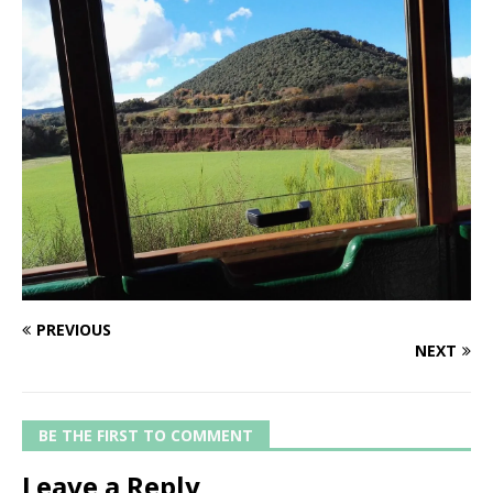
PREVIOUS
NEXT
BE THE FIRST TO COMMENT
Leave a Reply