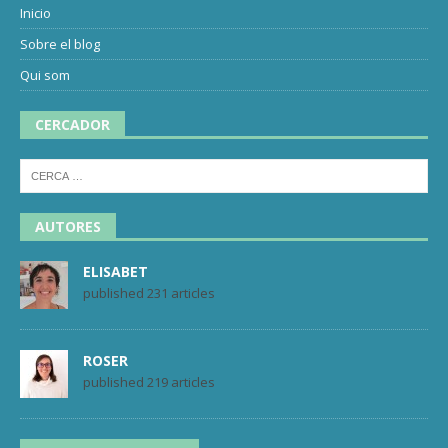
Inicio
Sobre el blog
Qui som
CERCADOR
AUTORES
ELISABET
published 231 articles
ROSER
published 219 articles