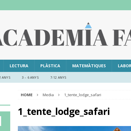
LECTURA
PLÀSTICA
MATEMÀTIQUES
LABO
2 ANYS
3 – 6 ANYS
7-12 ANYS
HOME
Media
1_tente_lodge_safari
1_tente_lodge_safari