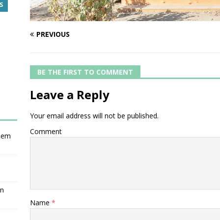
S
PREVIOUS
BE THE FIRST TO COMMENT
Leave a Reply
Your email address will not be published.
Comment
nsem
en
Name
*