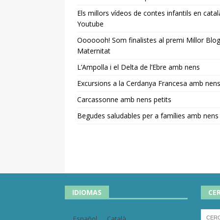
Els millors vídeos de contes infantils en catal
Youtube
Ooooooh! Som finalistes al premi Millor Blo
Maternitat
L’Ampolla i el Delta de l’Ebre amb nens
Excursions a la Cerdanya Francesa amb nen
Carcassonne amb nens petits
Begudes saludables per a famílies amb nens
IDIOMAS
CE
Español
Català