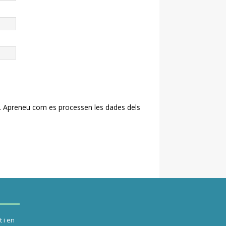
.
Apreneu com es processen les dades dels
 i en