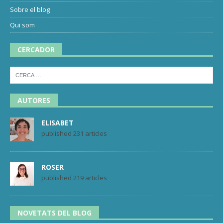
Sobre el blog
Qui som
CERCADOR
AUTORES
ELISABET
published 231 articles
ROSER
published 219 articles
NOVETATS DEL BLOG