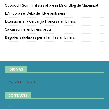
Ooooooh! Som finalistes al premi Millor Blog de Maternitat
L’Ampolla i el Delta de l’Ebre amb nens
Excursions a la Cerdanya Francesa amb nens
Carcassonne amb nens petits
Begudes saludables per a famílies amb nens
IDIOMAS
Español
Català
CONTACTE
Inicio