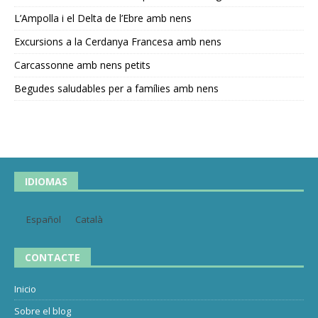
L’Ampolla i el Delta de l’Ebre amb nens
Excursions a la Cerdanya Francesa amb nens
Carcassonne amb nens petits
Begudes saludables per a famílies amb nens
IDIOMAS
Español
Català
CONTACTE
Inicio
Sobre el blog