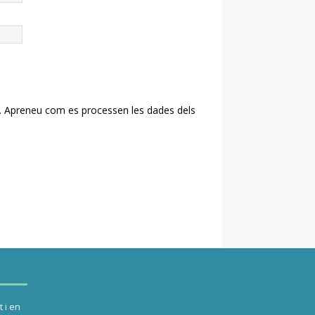
.
Apreneu com es processen les dades dels
 i en