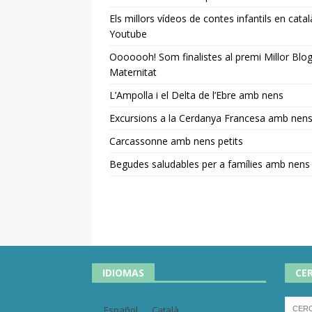
Els millors vídeos de contes infantils en catal
Youtube
Ooooooh! Som finalistes al premi Millor Blo
Maternitat
L’Ampolla i el Delta de l’Ebre amb nens
Excursions a la Cerdanya Francesa amb nen
Carcassonne amb nens petits
Begudes saludables per a famílies amb nens
IDIOMAS
CE
Español
Català