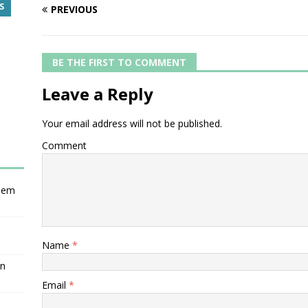
S
PREVIOUS
BE THE FIRST TO COMMENT
Leave a Reply
Your email address will not be published.
Comment
nsem
Name
*
en
Email
*