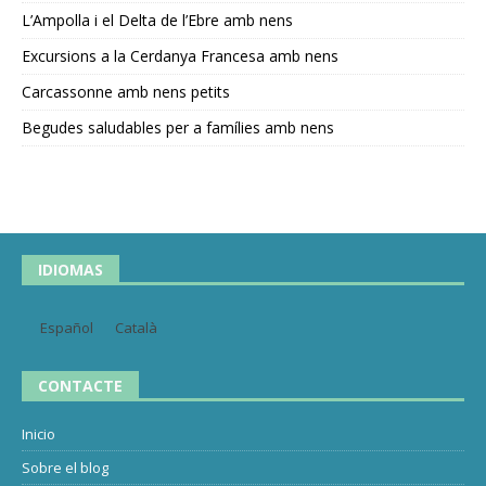
L’Ampolla i el Delta de l’Ebre amb nens
Excursions a la Cerdanya Francesa amb nens
Carcassonne amb nens petits
Begudes saludables per a famílies amb nens
IDIOMAS
Español
Català
CONTACTE
Inicio
Sobre el blog