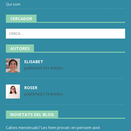
Qui som
CERCADOR
AUTORES
ELISABET
published 231 articles
ROSER
published 219 articles
NOVETATS DEL BLOG
Calces menstruals? Les hem provat i en pensem això