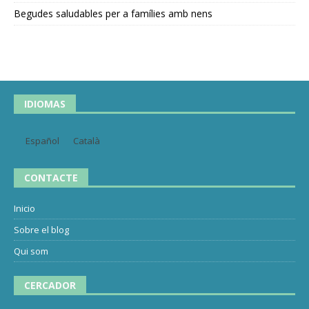
Begudes saludables per a famílies amb nens
IDIOMAS
Español
Català
CONTACTE
Inicio
Sobre el blog
Qui som
CERCADOR