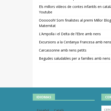
Els millors vídeos de contes infantils en catal
Youtube
Ooooooh! Som finalistes al premi Millor Blo
Maternitat
L’Ampolla i el Delta de l’Ebre amb nens
Excursions a la Cerdanya Francesa amb nen
Carcassonne amb nens petits
Begudes saludables per a famílies amb nens
IDIOMAS
CE
Español
Català