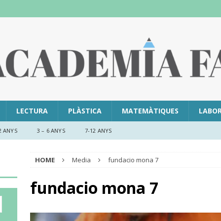
LECTURA
PLÀSTICA
MATEMÀTIQUES
LABO
2 ANYS
3 – 6 ANYS
7-12 ANYS
HOME
Media
fundacio mona 7
fundacio mona 7