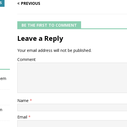
S
PREVIOUS
BE THE FIRST TO COMMENT
Leave a Reply
Your email address will not be published.
Comment
nsem
Name
*
en
Email
*