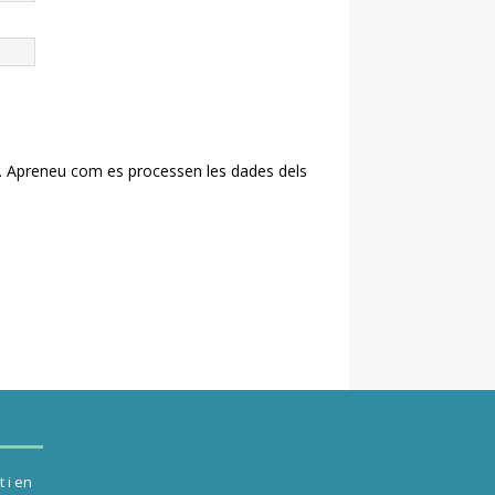
.
Apreneu com es processen les dades dels
 i en