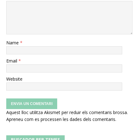
Name
*
Email
*
Website
Aquest lloc utilitza Akismet per reduir els comentaris brossa.
Apreneu com es processen les dades dels comentaris
.
BUSCADOR PER TEMES