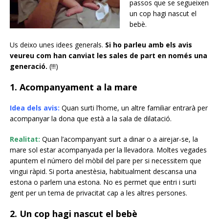
passos que se segueixen
un cop hagi nascut el
bebè.
Us deixo unes idees generals.
Si ho parleu amb els avis
veureu com han canviat les sales de part en només una
generació.
(!!!)
1. Acompanyament a la mare
Idea dels avis:
Quan surti l’home, un altre familiar entrarà per
acompanyar la dona que està a la sala de dilatació.
Realitat:
Quan l’acompanyant surt a dinar o a airejar-se, la
mare sol estar acompanyada per la llevadora. Moltes vegades
apuntem el número del mòbil del pare per si necessitem que
vingui ràpid. Si porta anestèsia, habitualment descansa una
estona o parlem una estona. No es permet que entri i surti
gent per un tema de privacitat cap a les altres persones.
2. Un cop hagi nascut el bebè