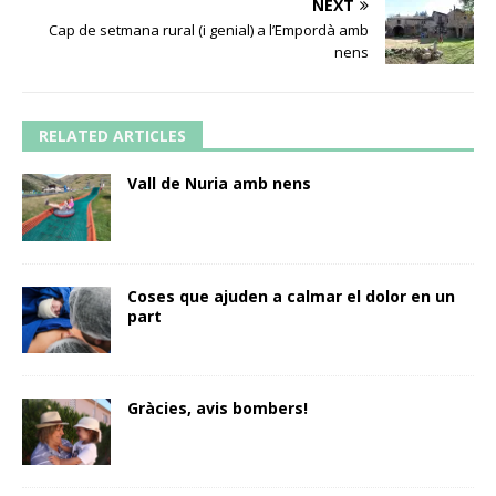
NEXT
Cap de setmana rural (i genial) a l’Empordà amb
nens
RELATED ARTICLES
Vall de Nuria amb nens
Coses que ajuden a calmar el dolor en un
part
Gràcies, avis bombers!