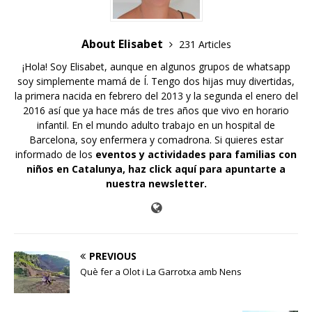
About Elisabet
231 Articles
¡Hola! Soy Elisabet, aunque en algunos grupos de whatsapp
soy simplemente mamá de Í. Tengo dos hijas muy divertidas,
la primera nacida en febrero del 2013 y la segunda el enero del
2016 así que ya hace más de tres años que vivo en horario
infantil. En el mundo adulto trabajo en un hospital de
Barcelona, soy enfermera y comadrona. Si quieres estar
informado de los
eventos y actividades para familias con
niños en Catalunya,
haz click aquí para apuntarte a
nuestra newsletter
.
PREVIOUS
Què fer a Olot i La Garrotxa amb Nens