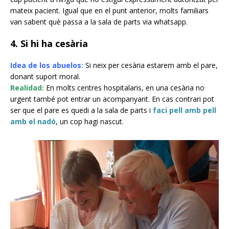
mateix pacient. Igual que en el punt anterior, molts familiars
van sabent què passa a la sala de parts via whatsapp.
4. Si hi ha cesària
Idea de los abuelos:
S
i neix per cesària estarem amb el pare,
donant suport moral.
Realidad:
E
n molts centres hospitalaris, en una cesària no
urgent també pot entrar un acompanyant. En cas contrari pot
ser que el pare es quedi a la sala de parts i
faci pell amb pell
amb el nadó
, un cop hagi nascut.