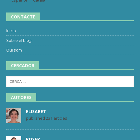
CONTACTE
Inicio
Sobre el blog
Qui som
CERCADOR
AUTORES
ELISABET
published 231 articles
ROSER