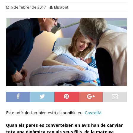
6 de febrer de 2017
Elisabet
Este artículo también está disponible en:
Castellà
Quan els pares es converteixen en avis han de canviar
tota una dinàmica cap als seus fills, de la mateixa