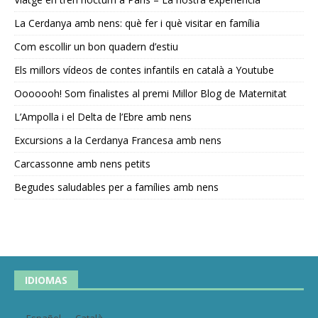
La Cerdanya amb nens: què fer i què visitar en família
Com escollir un bon quadern d’estiu
Els millors vídeos de contes infantils en català a Youtube
Ooooooh! Som finalistes al premi Millor Blog de Maternitat
L’Ampolla i el Delta de l’Ebre amb nens
Excursions a la Cerdanya Francesa amb nens
Carcassonne amb nens petits
Begudes saludables per a famílies amb nens
IDIOMAS
Español
Català