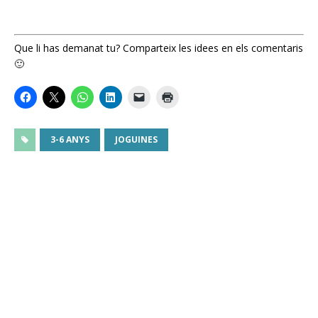
Que li has demanat tu? Comparteix les idees en els comentaris
🙂
3-6 ANYS
JOGUINES