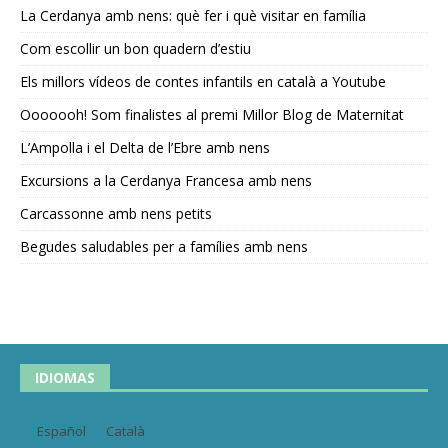
La Cerdanya amb nens: què fer i què visitar en família
Com escollir un bon quadern d’estiu
Els millors vídeos de contes infantils en català a Youtube
Ooooooh! Som finalistes al premi Millor Blog de Maternitat
L’Ampolla i el Delta de l’Ebre amb nens
Excursions a la Cerdanya Francesa amb nens
Carcassonne amb nens petits
Begudes saludables per a famílies amb nens
IDIOMAS
Español
Català