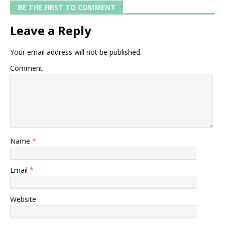
BE THE FIRST TO COMMENT
Leave a Reply
Your email address will not be published.
Comment
Name
*
Email
*
Website