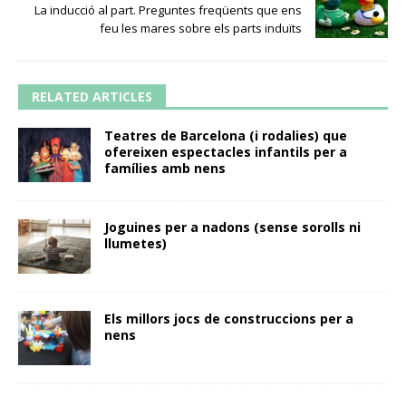
La inducció al part. Preguntes freqüents que ens
feu les mares sobre els parts induïts
RELATED ARTICLES
Teatres de Barcelona (i rodalies) que
ofereixen espectacles infantils per a
famílies amb nens
Joguines per a nadons (sense sorolls ni
llumetes)
Els millors jocs de construccions per a
nens