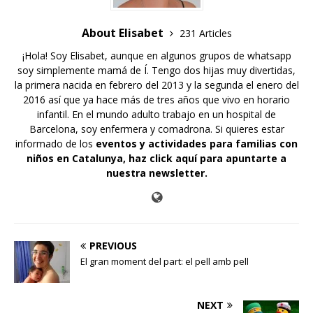
About Elisabet
231 Articles
¡Hola! Soy Elisabet, aunque en algunos grupos de whatsapp
soy simplemente mamá de Í. Tengo dos hijas muy divertidas,
la primera nacida en febrero del 2013 y la segunda el enero del
2016 así que ya hace más de tres años que vivo en horario
infantil. En el mundo adulto trabajo en un hospital de
Barcelona, soy enfermera y comadrona. Si quieres estar
informado de los
eventos y actividades para familias con
niños en Catalunya,
haz click aquí para apuntarte a
nuestra newsletter
.
PREVIOUS
El gran moment del part: el pell amb pell
NEXT