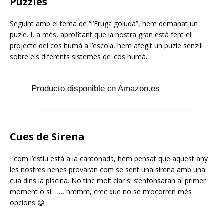
Puzzles
Seguint amb el tema de “l’Eruga goluda”, hem demanat un
puzle. I, a més, aprofitant que la nostra gran està fent el
projecte del cos humà a l’escola, hem afegit un puzle senzill
sobre els diferents sistemes del cos humà.
Producto disponible en Amazon.es
Cues de Sirena
I com l’estiu està a la cantonada, hem pensat que aquest any
les nostres nenes provaran com se sent una sirena amb una
cua dins la piscina. No tinc molt clar si s’enfonsaran al primer
moment o si …… hmmm, crec que no se m’ocorren més
opcions 😀