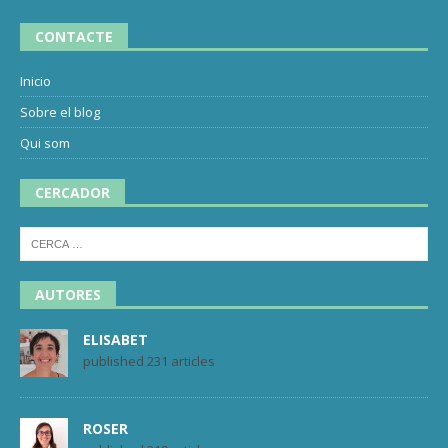
CONTACTE
Inicio
Sobre el blog
Qui som
CERCADOR
AUTORES
ELISABET
published 231 articles
ROSER