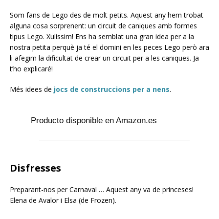
Som fans de Lego des de molt petits. Aquest any hem trobat
alguna cosa sorprenent: un circuit de caniques amb formes
tipus Lego. Xulíssim! Ens ha semblat una gran idea per a la
nostra petita perquè ja té el domini en les peces Lego però ara
li afegim la dificultat de crear un circuit per a les caniques. Ja
t’ho explicaré!
Més idees de
jocs de construccions per a nens
.
Producto disponible en Amazon.es
Disfresses
Preparant-nos per Carnaval … Aquest any va de princeses!
Elena de Avalor i Elsa (de Frozen).