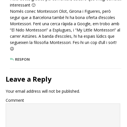
interessant 🙂
Només conec Montessori Olot, Girona i Figueres, però
segur que a Barcelona també hi ha bona oferta d’escoles
Montessori. Fent una cerca ràpida a Google, em trobo amb
“El Nido Montessori” a Esplugues, i “My Little Montessori” al
carrer Astúries. A banda d’escoles, hi ha espais lúdics que
segueixen la filosofia Montessori. Fes-hi un cop d’ull i sort!
😉
RESPON
Leave a Reply
Your email address will not be published.
Comment