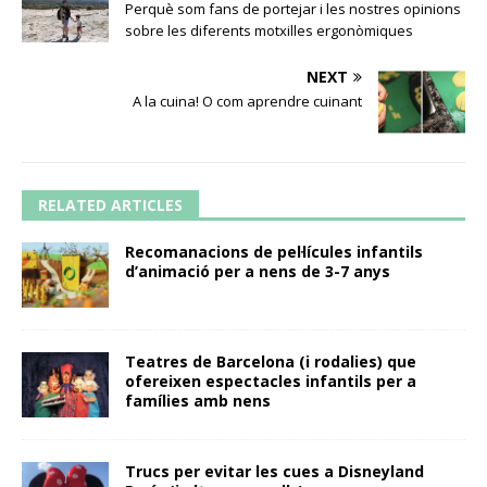
Perquè som fans de portejar i les nostres opinions
sobre les diferents motxilles ergonòmiques
NEXT
A la cuina! O com aprendre cuinant
RELATED ARTICLES
Recomanacions de pel·lícules infantils
d’animació per a nens de 3-7 anys
Teatres de Barcelona (i rodalies) que
ofereixen espectacles infantils per a
famílies amb nens
Trucs per evitar les cues a Disneyland