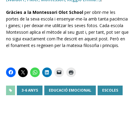
Gràcies a la Montessori Olot School
per obrir-me les
portes de la seva escola i ensenyar-me-la amb tanta paciència
i ganes; i per deixar-me utilitzar les seves fotos. Cada escola
Montessori aplica el mètode al seu gust i, per tant, pot ser que
no sigui exactament com l’he descrit en aquest post. Però en
el fonament es regeixen per la mateixa filosofia i principis.
3-6 ANYS
EDUCACIÓ EMOCIONAL
ESCOLES