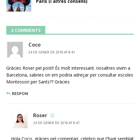
París (i altres consells)
2 COMMENTS
Coco
24 DE GENER DE 2018 AT 8:41
Gràcies Roser pel post!! És molt interessant. nosaltres vivim a
Barcelona, sabries on em podria adreçar per consultar escoles
Montessori per Sants?? Gràcies
RESPON
Roser
24 DE GENER DE 2018 AT 8:47
Hola Coco, gràcies pel comentari, celebro que t’hagi semblat