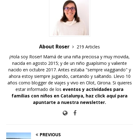
About Roser
219 Articles
¡Hola soy Roser! Mamá de una niña preciosa y muy movida,
nacida en agosto 2015; y de un niño guapísimo y valiente
nacido en octubre 2017. Antes estaba "sempre viaggiando" y
ahora estoy siempre jugando, cantando y saltando. Llevo 10
años como blogger de viajes y vivo en Olot, Girona. Si quieres
estar informado de los
eventos y actividades para
familias con niños en Catalunya,
haz click aquí para
apuntarte a nuestra newsletter
.
PREVIOUS