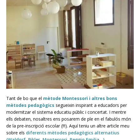
Tant de bo que el
mètode Montessori i altres bons
mètodes pedagògics
segueixin inspirant a educadors per
modernitzar el sistema educatiu públic i concertat. I mentre
ells debaten, nosaltres ens posarem de ple en el fabulós món
de la pre-inscripció escolar (!!!). Aquí teniu un altre article meu
sobre els
diferents mètodes pedagògics alternatius
(Waldorf, Pikler, Montessori, Reggio Emilia…)
.