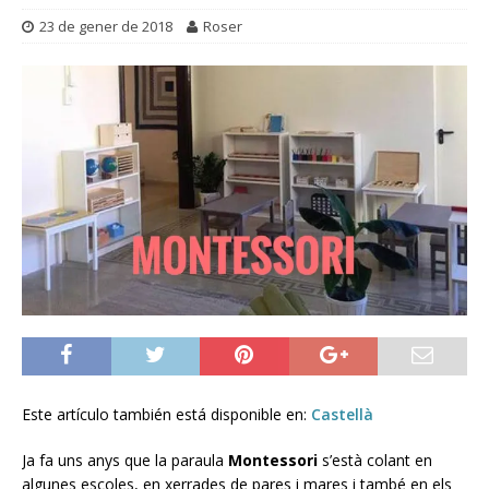
23 de gener de 2018
Roser
Este artículo también está disponible en:
Castellà
Ja fa uns anys que la paraula
Montessori
s’està colant en
algunes escoles, en xerrades de pares i mares i també en els