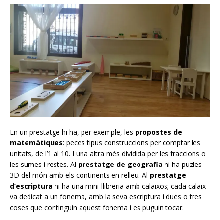
En un prestatge hi ha, per exemple, les
propostes de
matemàtiques
: peces tipus construccions per comptar les
unitats, de l’1 al 10. I una altra més dividida per les fraccions o
les sumes i restes. Al
prestatge de geografia
hi ha puzles
3D del món amb els continents en relleu. Al
prestatge
d’escriptura
hi ha una mini-llibreria amb calaixos; cada calaix
va dedicat a un fonema, amb la seva escriptura i dues o tres
coses que continguin aquest fonema i es puguin tocar.