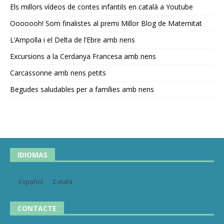
Els millors vídeos de contes infantils en català a Youtube
Ooooooh! Som finalistes al premi Millor Blog de Maternitat
L’Ampolla i el Delta de l’Ebre amb nens
Excursions a la Cerdanya Francesa amb nens
Carcassonne amb nens petits
Begudes saludables per a famílies amb nens
IDIOMAS
Español
Català
CONTACTE