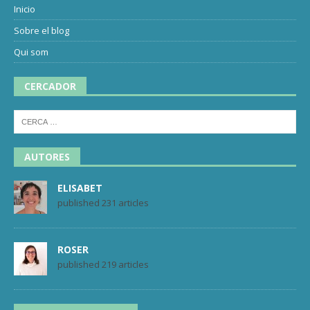
Inicio
Sobre el blog
Qui som
CERCADOR
AUTORES
ELISABET
published 231 articles
ROSER
published 219 articles