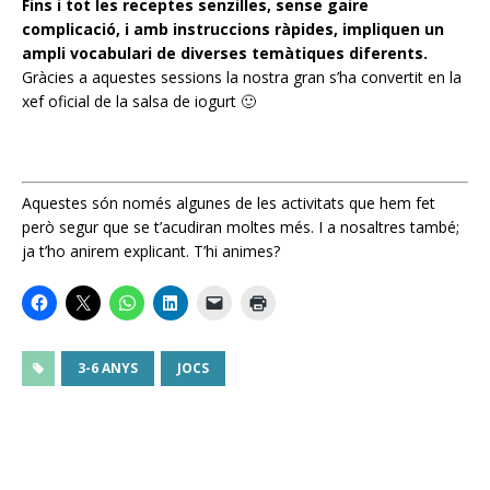
Fins i tot les receptes senzilles, sense gaire
complicació, i amb instruccions ràpides, impliquen un
ampli vocabulari de diverses temàtiques diferents.
Gràcies a aquestes sessions la nostra gran s’ha convertit en la
xef oficial de la salsa de iogurt 🙂
Aquestes són només algunes de les activitats que hem fet
però segur que se t’acudiran moltes més. I a nosaltres també;
ja t’ho anirem explicant. T’hi animes?
3-6 ANYS
JOCS