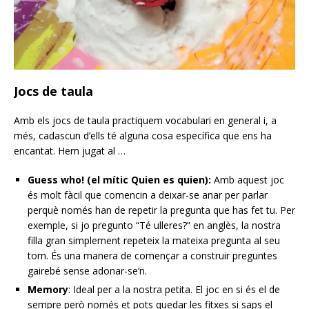
Jocs de taula
Amb els jocs de taula practiquem vocabulari en general i, a
més, cadascun d’ells té alguna cosa específica que ens ha
encantat. Hem jugat al …
Guess who! (el mític Quien es quien):
Amb aquest joc
és molt fàcil que comencin a deixar-se anar per parlar
perquè només han de repetir la pregunta que has fet tu. Per
exemple, si jo pregunto “Té ulleres?” en anglès, la nostra
filla gran simplement repeteix la mateixa pregunta al seu
torn. És una manera de començar a construir preguntes
gairebé sense adonar-se’n.
Memory
: Ideal per a la nostra petita. El joc en si és el de
sempre però només et pots quedar les fitxes si saps el