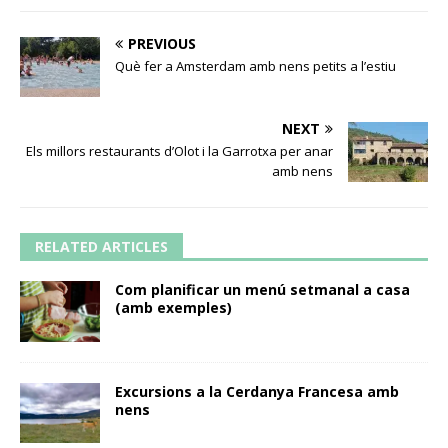
PREVIOUS
Què fer a Amsterdam amb nens petits a l’estiu
NEXT
Els millors restaurants d’Olot i la Garrotxa per anar
amb nens
RELATED ARTICLES
Com planificar un menú setmanal a casa
(amb exemples)
Excursions a la Cerdanya Francesa amb
nens