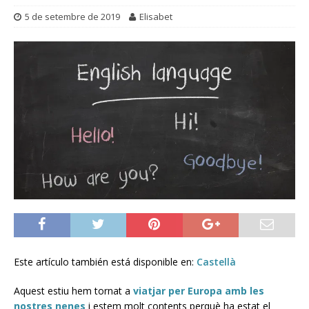
5 de setembre de 2019
Elisabet
Este artículo también está disponible en:
Castellà
Aquest estiu hem tornat a
viatjar per Europa amb les
nostres nenes
i estem molt contents perquè ha estat el