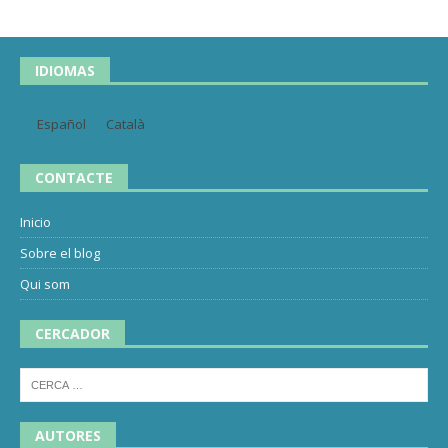
IDIOMAS
Español
Català
CONTACTE
Inicio
Sobre el blog
Qui som
CERCADOR
AUTORES