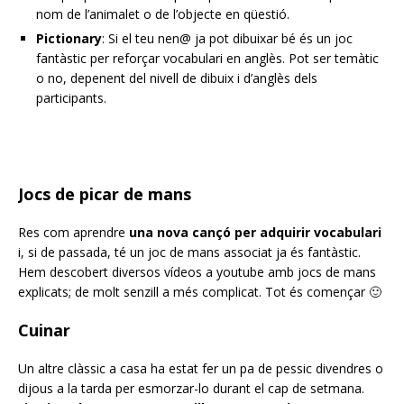
nom de l’animalet o de l’objecte en qüestió.
Pictionary
: Si el teu nen@ ja pot dibuixar bé és un joc
fantàstic per reforçar vocabulari en anglès. Pot ser temàtic
o no, depenent del nivell de dibuix i d’anglès dels
participants.
Jocs de picar de mans
Res com aprendre
una nova cançó per adquirir vocabulari
i, si de passada, té un joc de mans associat ja és fantàstic.
Hem descobert diversos vídeos a youtube amb jocs de mans
explicats; de molt senzill a més complicat. Tot és començar 🙂
Cuinar
Un altre clàssic a casa ha estat fer un pa de pessic divendres o
dijous a la tarda per esmorzar-lo durant el cap de setmana.