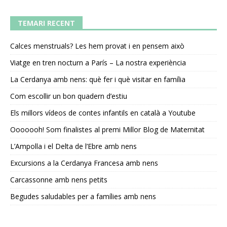
TEMARI RECENT
Calces menstruals? Les hem provat i en pensem això
Viatge en tren nocturn a París – La nostra experiència
La Cerdanya amb nens: què fer i què visitar en família
Com escollir un bon quadern d’estiu
Els millors vídeos de contes infantils en català a Youtube
Ooooooh! Som finalistes al premi Millor Blog de Maternitat
L’Ampolla i el Delta de l’Ebre amb nens
Excursions a la Cerdanya Francesa amb nens
Carcassonne amb nens petits
Begudes saludables per a famílies amb nens