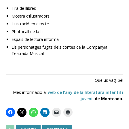
Fira de llibres
Mostra d’il·lustradors
Il·lustració en directe
Photocall de la Lij
Espais de lectura informal
Els personatges fugits dels contes de la Companyia
Teatrada Musical
Que us vagi bé!
Més informació al
web de l’any de la literatura infantil i
juvenil
de Montcada.