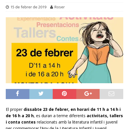
15 de febrer de 2019
Roser
El proper
dissabte 23 de febrer, en horari de 11 h a 14 h i
de 16 h a 20 h
, es duran a terme diferents
activitats, tallers
i conta contes
relacionats amb la literatura infantil i juvenil
per commemorar l’Any de la Literatura Infantil i Juvenil.