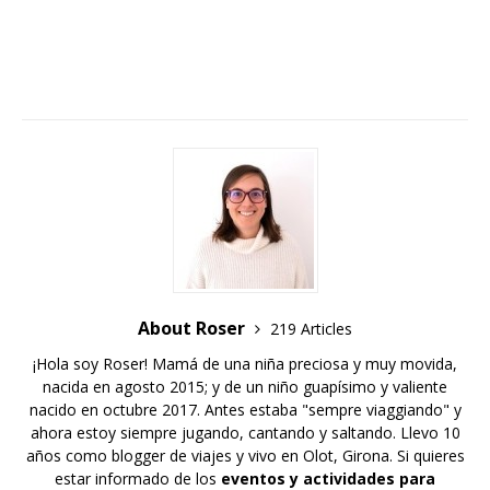
About Roser
219 Articles
¡Hola soy Roser! Mamá de una niña preciosa y muy movida,
nacida en agosto 2015; y de un niño guapísimo y valiente
nacido en octubre 2017. Antes estaba "sempre viaggiando" y
ahora estoy siempre jugando, cantando y saltando. Llevo 10
años como blogger de viajes y vivo en Olot, Girona. Si quieres
estar informado de los
eventos y actividades para