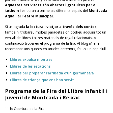
Aquestes activitats són obertes i gratuïtes per a
tothom
i es duran a terme als diferents espais del
Montcada
Aqua i al Teatre Municipal.
Si us agrada
la lectura i viatjar a través dels contes
,
també hi trobareu moltes paradetes on podreu adquirir tot un
ventall de llibres i altres materials de regal relacionats. A
continuació trobareu el programa de la fira. Al blog n’hem
recomanat uns quants en articles anteriors, feu-hi un cop d’ull:
Llibres expulsa montres
Llibres de les estacions
Llibres per preparar l’arribada d’un germanet/a
Llibres de criança que ens han servit
Programa de la Fira del Llibre Infantil i
Juvenil de Montcada i Reixac
11 h: Obertura de la Fira