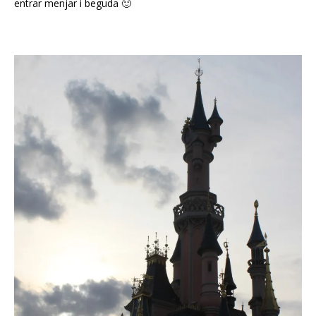
entrar menjar i beguda 🙂