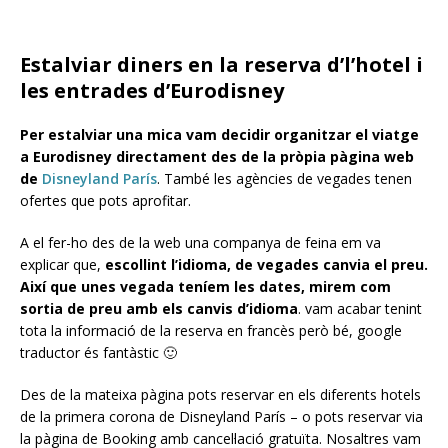
Estalviar diners en la reserva d’l’hotel i
les entrades d’Eurodisney
Per estalviar una mica vam decidir organitzar el viatge
a Eurodisney directament des de la pròpia pàgina web
de
Disneyland París
. També les agències de vegades tenen
ofertes que pots aprofitar.
A el fer-ho des de la web una companya de feina em va
explicar que,
escollint l’idioma, de vegades canvia el preu.
Així que unes vegada teníem les dates, mirem com
sortia de preu amb els canvis d’idioma
. vam acabar tenint
tota la informació de la reserva en francès però bé, google
traductor és fantàstic 🙂
Des de la mateixa pàgina pots reservar en els diferents hotels
de la primera corona de Disneyland París – o pots reservar via
la pàgina de Booking amb cancel·lació gratuïta. Nosaltres vam