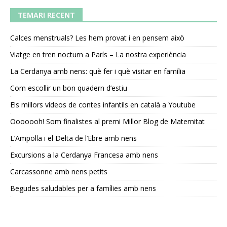
TEMARI RECENT
Calces menstruals? Les hem provat i en pensem això
Viatge en tren nocturn a París – La nostra experiència
La Cerdanya amb nens: què fer i què visitar en família
Com escollir un bon quadern d’estiu
Els millors vídeos de contes infantils en català a Youtube
Ooooooh! Som finalistes al premi Millor Blog de Maternitat
L’Ampolla i el Delta de l’Ebre amb nens
Excursions a la Cerdanya Francesa amb nens
Carcassonne amb nens petits
Begudes saludables per a famílies amb nens