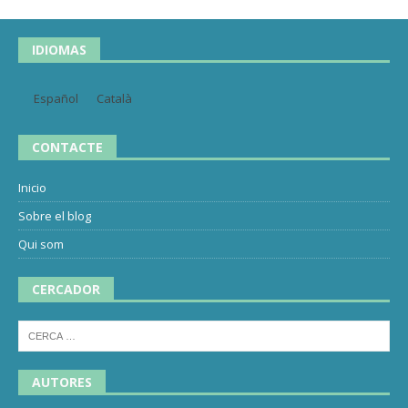
IDIOMAS
Español
Català
CONTACTE
Inicio
Sobre el blog
Qui som
CERCADOR
AUTORES