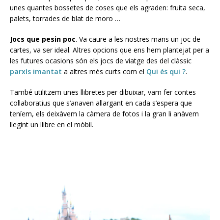
unes quantes bossetes de coses que els agraden: fruita seca,
palets, torrades de blat de moro …
Jocs que pesin poc
. Va caure a les nostres mans un joc de
cartes, va ser ideal. Altres opcions que ens hem plantejat per a
les futures ocasions són els jocs de viatge des del clàssic
parxís imantat
a altres més curts com el
Qui és qui ?
.
També utilitzem unes llibretes per dibuixar, vam fer contes
col·laboratius que s’anaven allargant en cada s’espera que
teníem, els deixàvem la càmera de fotos i la gran li anàvem
llegint un llibre en el mòbil.