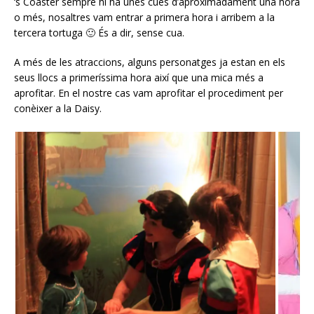
‘s Coaster sempre hi ha unes cues d’aproximadament una hora
o més, nosaltres vam entrar a primera hora i arribem a la
tercera tortuga 🙂 És a dir, sense cua.
A més de les atraccions, alguns personatges ja estan en els
seus llocs a primeríssima hora així que una mica més a
aprofitar. En el nostre cas vam aprofitar el procediment per
conèixer a la Daisy.