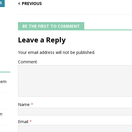
S
PREVIOUS
BE THE FIRST TO COMMENT
Leave a Reply
Your email address will not be published.
Comment
nsem
Name
*
en
Email
*