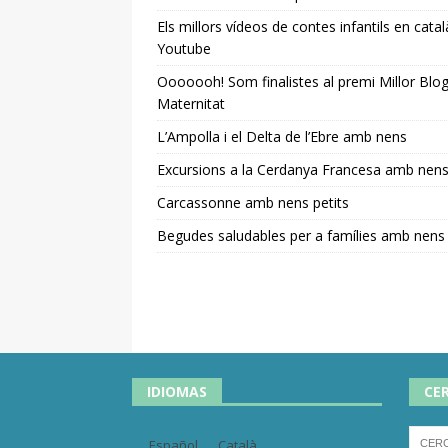
Els millors vídeos de contes infantils en catal
Youtube
Ooooooh! Som finalistes al premi Millor Blo
Maternitat
L’Ampolla i el Delta de l’Ebre amb nens
Excursions a la Cerdanya Francesa amb nen
Carcassonne amb nens petits
Begudes saludables per a famílies amb nens
IDIOMAS
CE
Español
Català