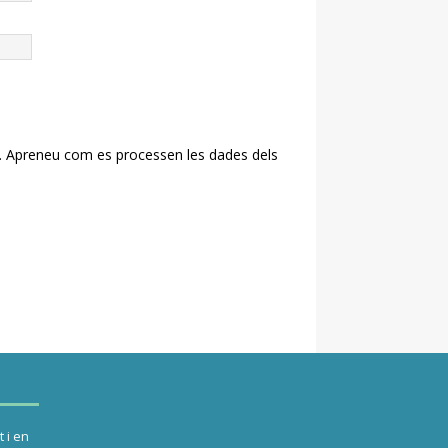
.
Apreneu com es processen les dades dels
 i en