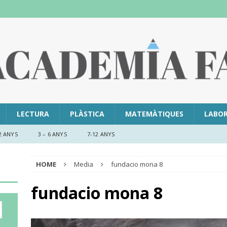
LECTURA
PLÀSTICA
MATEMÀTIQUES
LABO
2 ANYS
3 – 6 ANYS
7-12 ANYS
HOME
Media
fundacio mona 8
fundacio mona 8