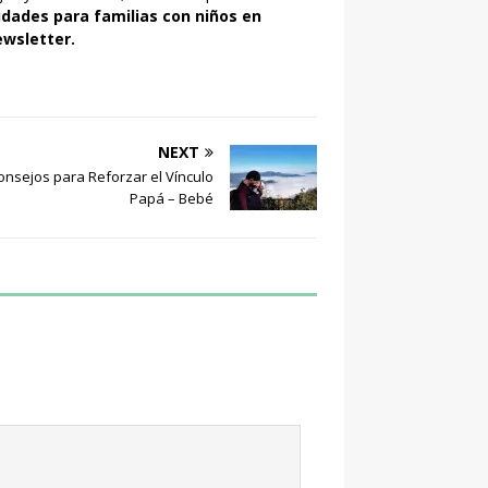
idades para familias con niños en
ewsletter
.
NEXT
onsejos para Reforzar el Vínculo
Papá – Bebé