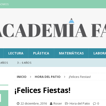
 SOMOS
LECTURA
PLÁSTICA
MATEMÁTICAS
LABOR
 AÑOS
3 – 6 AÑOS
INICIO
HORA DEL PATIO
¡Felices Fiestas!
¡Felices Fiestas!
22 diciembre, 2016
Roser
Hora del Patio
0