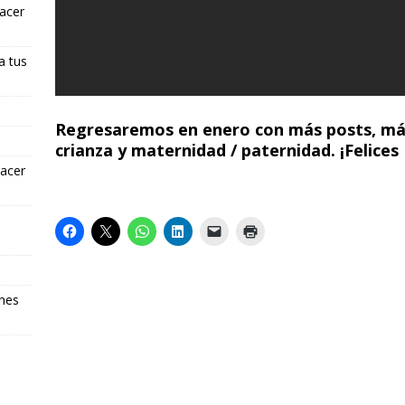
hacer
a tus
Regresaremos en enero con más posts, más
crianza y maternidad / paternidad. ¡Felices 
hacer
ones