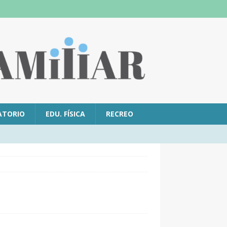
ATORIO
EDU. FÍSICA
RECREO