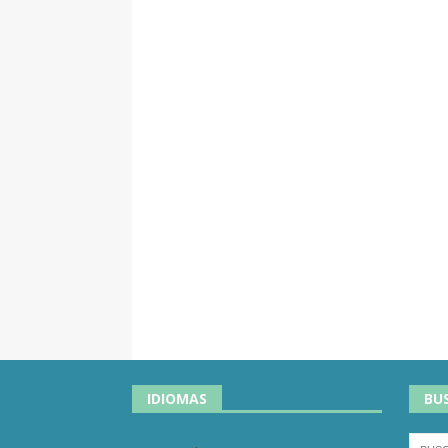
IDIOMAS
BU