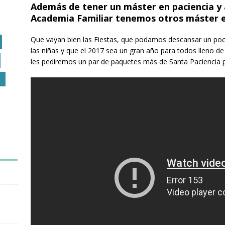
Además de tener un máster en paciencia y 
Academia Familiar tenemos otros máster e
Que vayan bien las Fiestas, que podamos descansar un p
las niñas y que el 2017 sea un gran año para todos lleno d
les pediremos un par de paquetes más de Santa Paciencia
O