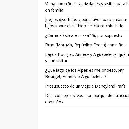
Viena con niños – actividades y visitas para 
en familia
Juegos divertidos y educativos para enseñar 
hijos sobre el cuidado del cuero cabelludo
¿Cama elástica en casa? Sí, por supuesto
Brno (Moravia, República Checa) con niños
Lagos Bourget, Annecy y Aiguebelette: qué 
y qué visitar
¿Qué lago de los Alpes es mejor descubrir:
Bourget, Annecy o Aiguebelette?
Presupuesto de un viaje a Disneyland París
Diez consejos si vas a un parque de atracci
con niños