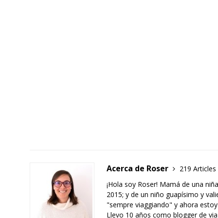
Acerca de Roser
219 Articles
¡Hola soy Roser! Mamá de una niña
2015; y de un niño guapísimo y val
"sempre viaggiando" y ahora estoy
Llevo 10 años como blogger de viaje