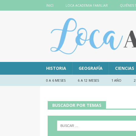
INICI
LOCA ACADEMIA FAMILIAR
QUIÉNES
HISTORIA
GEOGRAFÍA
CIENCIAS
0 A 6 MESES
6 A 12 MESES
1 AÑO
2
BUSCADOR POR TEMAS