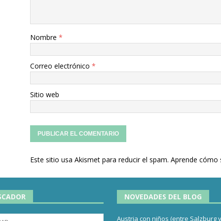
Nombre
*
Correo electrónico
*
Sitio web
Este sitio usa Akismet para reducir el spam.
Aprende cómo s
SCADOR
NOVEDADES DEL BLOG
Austria con niños (entre Salzburg 