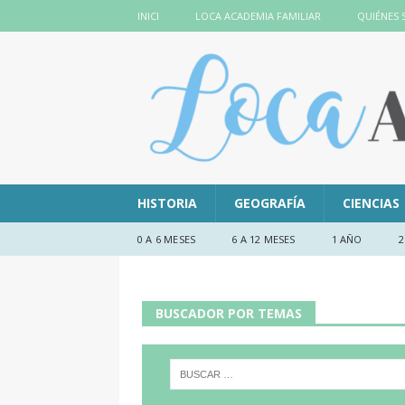
INICI
LOCA ACADEMIA FAMILIAR
QUIÉNES
HISTORIA
GEOGRAFÍA
CIENCIAS
0 A 6 MESES
6 A 12 MESES
1 AÑO
2
BUSCADOR POR TEMAS