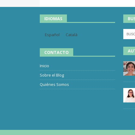
IDIOMAS
BU
Español
Català
AU
CONTACTO
Inicio
Sobre el Blog
Quiénes Somos