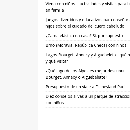
Viena con niños – actividades y visitas para 
en familia
Juegos divertidos y educativos para enseñar 
hijos sobre el cuidado del cuero cabelludo
¿Cama elástica en casa? Sí, por supuesto
Brno (Moravia, República Checa) con niños
Lagos Bourget, Annecy y Aiguebelette: qué 
y qué visitar
¿Qué lago de los Alpes es mejor descubrir:
Bourget, Annecy o Aiguebelette?
Presupuesto de un viaje a Disneyland París
Diez consejos si vas a un parque de atracci
con niños