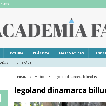
 SOMOS
LECTURA
PLÁSTICA
MATEMÁTICAS
LABOR
 AÑOS
3 – 6 AÑOS
INICIO
Medios
legoland dinamarca billund 19
legoland dinamarca billu