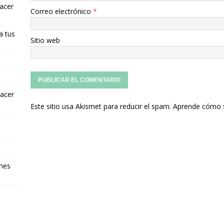
hacer
Correo electrónico
*
a tus
Sitio web
hacer
Este sitio usa Akismet para reducir el spam.
Aprende cómo s
ones