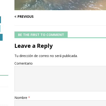
PREVIOUS
BE THE FIRST TO COMMENT
O
Leave a Reply
Tu dirección de correo no será publicada.
Comentario
Nombre
*