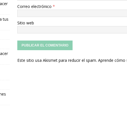
hacer
Correo electrónico
*
a tus
Sitio web
hacer
Este sitio usa Akismet para reducir el spam.
Aprende cómo s
ones