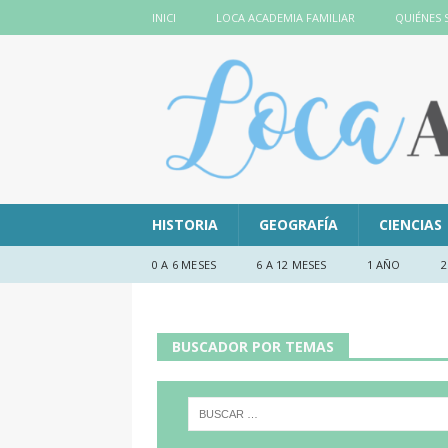
INICI
LOCA ACADEMIA FAMILIAR
QUIÉNES
HISTORIA
GEOGRAFÍA
CIENCIAS
0 A 6 MESES
6 A 12 MESES
1 AÑO
2
BUSCADOR POR TEMAS