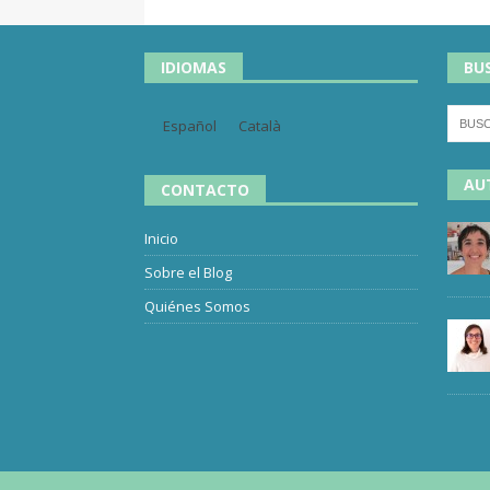
IDIOMAS
BU
Español
Català
AU
CONTACTO
Inicio
Sobre el Blog
Quiénes Somos