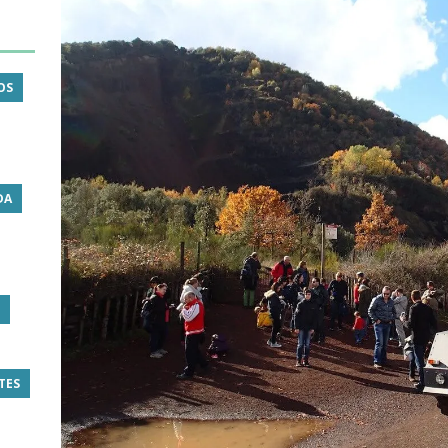
OS
DA
TES