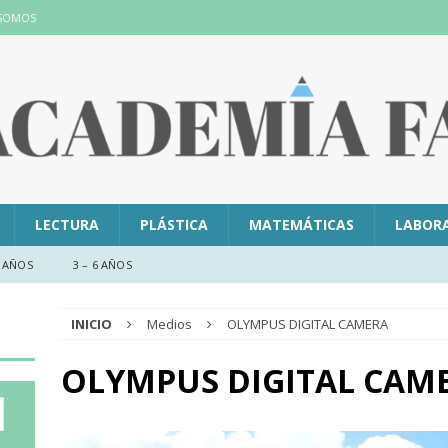
 SOMOS
LECTURA
PLÁSTICA
MATEMÁTICAS
LABOR
 AÑOS
3 – 6 AÑOS
INICIO
Medios
OLYMPUS DIGITAL CAMERA
OLYMPUS DIGITAL CAM