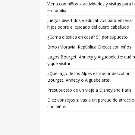
Viena con niños – actividades y visitas para 
en familia
Juegos divertidos y educativos para enseñar 
hijos sobre el cuidado del cuero cabelludo
¿Cama elástica en casa? Sí, por supuesto
Brno (Moravia, República Checa) con niños
Lagos Bourget, Annecy y Aiguebelette: qué 
y qué visitar
¿Qué lago de los Alpes es mejor descubrir:
Bourget, Annecy o Aiguebelette?
Presupuesto de un viaje a Disneyland París
Diez consejos si vas a un parque de atracci
con niños