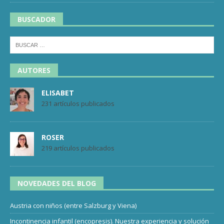
BUSCADOR
AUTORES
ELISABET
231 artículos publicados
ROSER
219 artículos publicados
NOVEDADES DEL BLOG
Austria con niños (entre Salzburg y Viena)
Incontinencia infantil (encopresis). Nuestra experiencia y solución