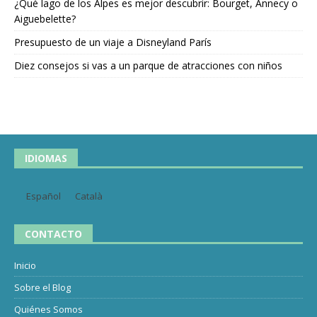
¿Qué lago de los Alpes es mejor descubrir: Bourget, Annecy o
Aiguebelette?
Presupuesto de un viaje a Disneyland París
Diez consejos si vas a un parque de atracciones con niños
IDIOMAS
Español
Català
CONTACTO
Inicio
Sobre el Blog
Quiénes Somos