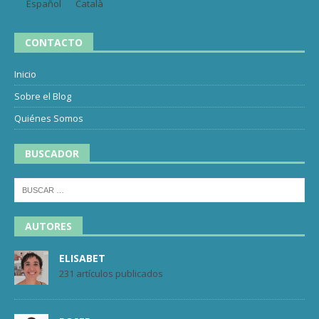
Español
Català
CONTACTO
Inicio
Sobre el Blog
Quiénes Somos
BUSCADOR
AUTORES
ELISABET
231 artículos publicados