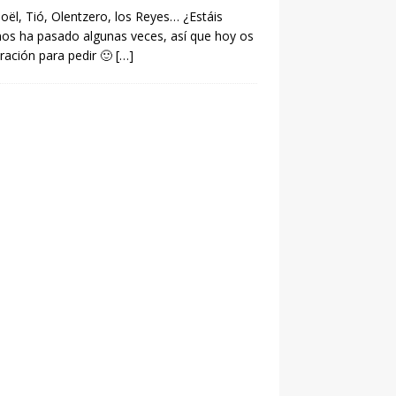
Noël, Tió, Olentzero, los Reyes… ¿Estáis
 nos ha pasado algunas veces, así que hoy os
iración para pedir 🙂
[…]