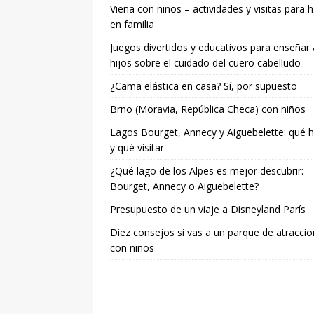
Viena con niños – actividades y visitas para 
en familia
Juegos divertidos y educativos para enseñar 
hijos sobre el cuidado del cuero cabelludo
¿Cama elástica en casa? Sí, por supuesto
Brno (Moravia, República Checa) con niños
Lagos Bourget, Annecy y Aiguebelette: qué 
y qué visitar
¿Qué lago de los Alpes es mejor descubrir:
Bourget, Annecy o Aiguebelette?
Presupuesto de un viaje a Disneyland París
Diez consejos si vas a un parque de atracci
con niños