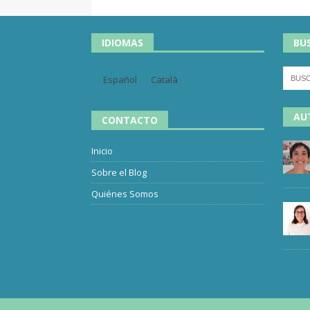
IDIOMAS
BU
Español
Català
AU
CONTACTO
Inicio
Sobre el Blog
Quiénes Somos