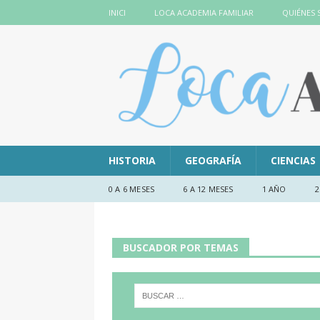
INICI
LOCA ACADEMIA FAMILIAR
QUIÉNES
HISTORIA
GEOGRAFÍA
CIENCIAS
0 A 6 MESES
6 A 12 MESES
1 AÑO
2
BUSCADOR POR TEMAS