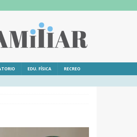
ATORIO
EDU. FÍSICA
RECREO