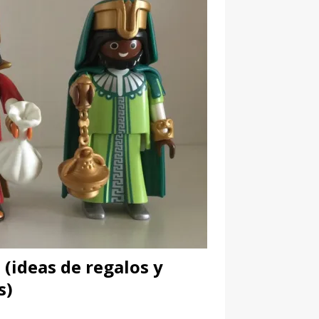
(ideas de regalos y
s)