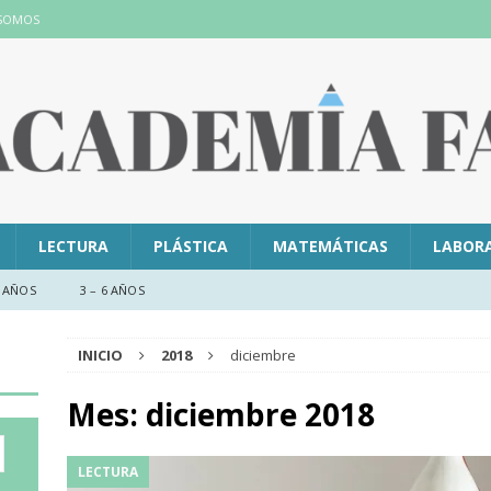
 SOMOS
LECTURA
PLÁSTICA
MATEMÁTICAS
LABOR
 AÑOS
3 – 6 AÑOS
INICIO
2018
diciembre
Mes:
diciembre 2018
LECTURA