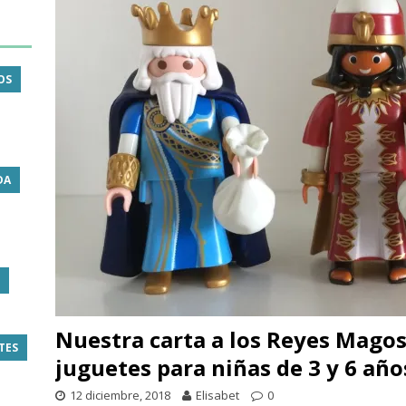
OS
DA
Nuestra carta a los Reyes Magos 
TES
juguetes para niñas de 3 y 6 año
12 diciembre, 2018
Elisabet
0