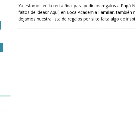
Ya estamos en la recta final para pedir los regalos a Papá 
faltos de ideas? Aquí, en Loca Academia Familiar, también
dejamos nuestra lista de regalos por si te falta algo de insp
O