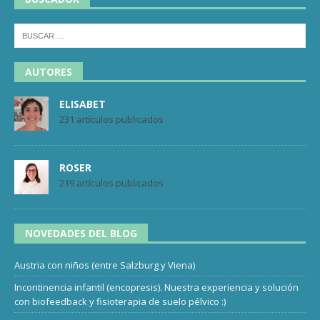
AUTORES
ELISABET
231 artículos publicados
ROSER
219 artículos publicados
NOVEDADES DEL BLOG
Austria con niños (entre Salzburg y Viena)
Incontinencia infantil (encopresis). Nuestra experiencia y solución
con biofeedback y fisioterapia de suelo pélvico :)