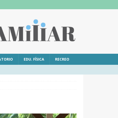
ATORIO
EDU. FÍSICA
RECREO