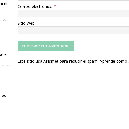
hacer
Correo electrónico
*
a tus
Sitio web
hacer
Este sitio usa Akismet para reducir el spam.
Aprende cómo s
ones