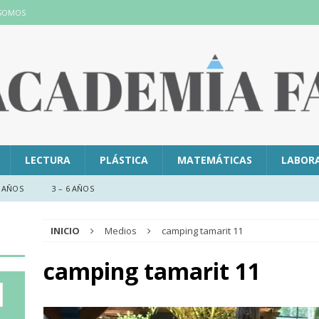
 SOMOS
LECTURA
PLÁSTICA
MATEMÁTICAS
LABOR
 AÑOS
3 – 6 AÑOS
INICIO
Medios
camping tamarit 11
camping tamarit 11