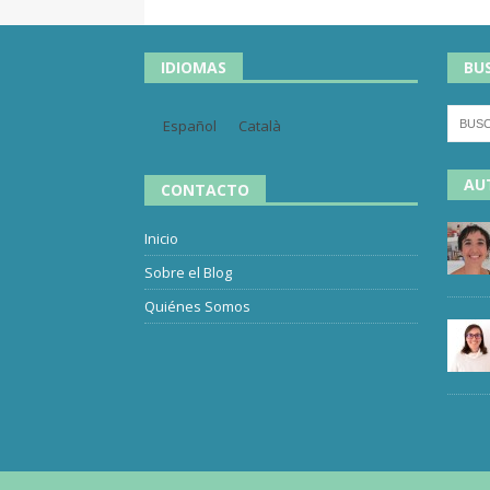
IDIOMAS
BU
Español
Català
AU
CONTACTO
Inicio
Sobre el Blog
Quiénes Somos