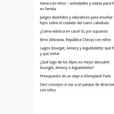
Viena con niños – actividades y visitas para 
en familia
Juegos divertidos y educativos para enseñar 
hijos sobre el cuidado del cuero cabelludo
¿Cama elástica en casa? Sí, por supuesto
Brno (Moravia, República Checa) con niños
Lagos Bourget, Annecy y Aiguebelette: qué 
y qué visitar
¿Qué lago de los Alpes es mejor descubrir:
Bourget, Annecy o Aiguebelette?
Presupuesto de un viaje a Disneyland París
Diez consejos si vas a un parque de atracci
con niños