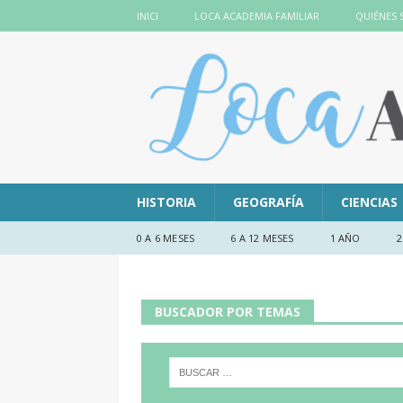
INICI
LOCA ACADEMIA FAMILIAR
QUIÉNES
HISTORIA
GEOGRAFÍA
CIENCIAS
0 A 6 MESES
6 A 12 MESES
1 AÑO
2
BUSCADOR POR TEMAS