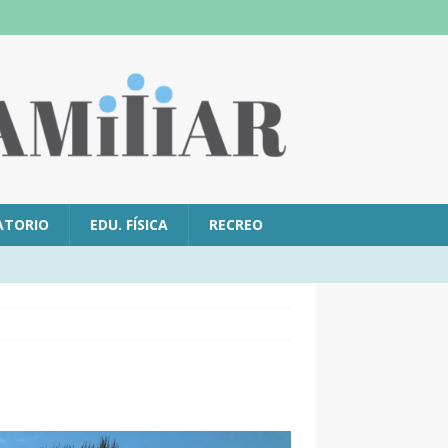
ATORIO
EDU. FÍSICA
RECREO