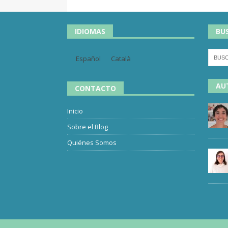
IDIOMAS
BU
Español
Català
AU
CONTACTO
Inicio
Sobre el Blog
Quiénes Somos