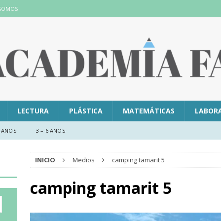
 SOMOS
LECTURA
PLÁSTICA
MATEMÁTICAS
LABOR
 AÑOS
3 – 6 AÑOS
INICIO
Medios
camping tamarit 5
camping tamarit 5