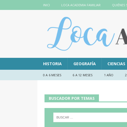
INICI
LOCA ACADEMIA FAMILIAR
QUIÉNES
HISTORIA
GEOGRAFÍA
CIENCIAS
0 A 6 MESES
6 A 12 MESES
1 AÑO
2
BUSCADOR POR TEMAS