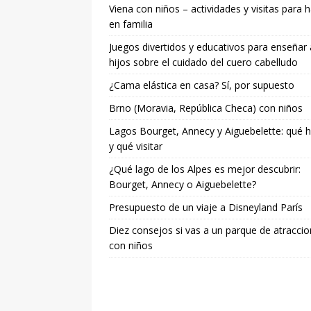
Viena con niños – actividades y visitas para 
en familia
Juegos divertidos y educativos para enseñar 
hijos sobre el cuidado del cuero cabelludo
¿Cama elástica en casa? Sí, por supuesto
Brno (Moravia, República Checa) con niños
Lagos Bourget, Annecy y Aiguebelette: qué 
y qué visitar
¿Qué lago de los Alpes es mejor descubrir:
Bourget, Annecy o Aiguebelette?
Presupuesto de un viaje a Disneyland París
Diez consejos si vas a un parque de atracci
con niños