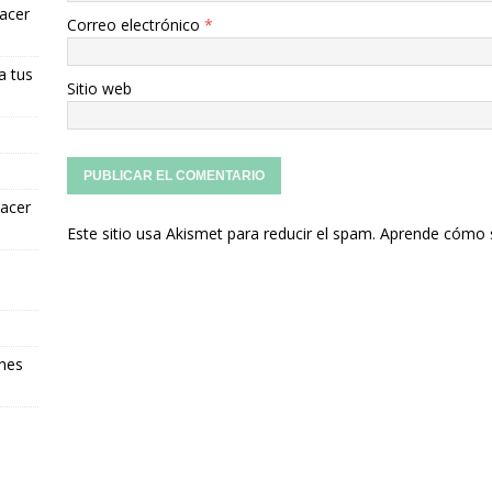
hacer
Correo electrónico
*
a tus
Sitio web
hacer
Este sitio usa Akismet para reducir el spam.
Aprende cómo s
ones