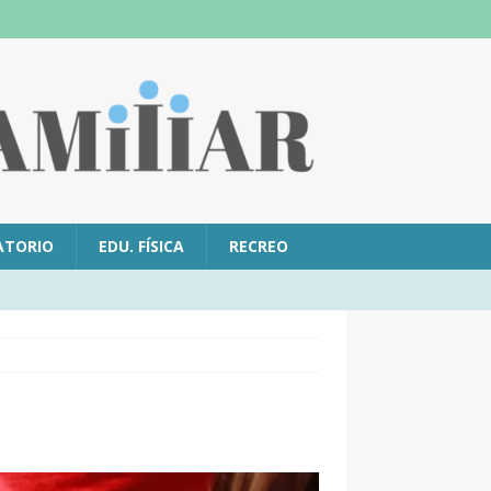
ATORIO
EDU. FÍSICA
RECREO