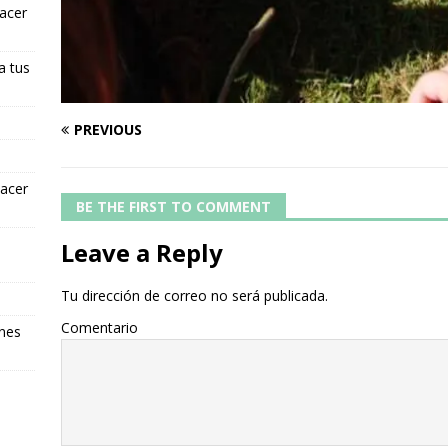
hacer
a tus
PREVIOUS
hacer
BE THE FIRST TO COMMENT
Leave a Reply
Tu dirección de correo no será publicada.
Comentario
ones