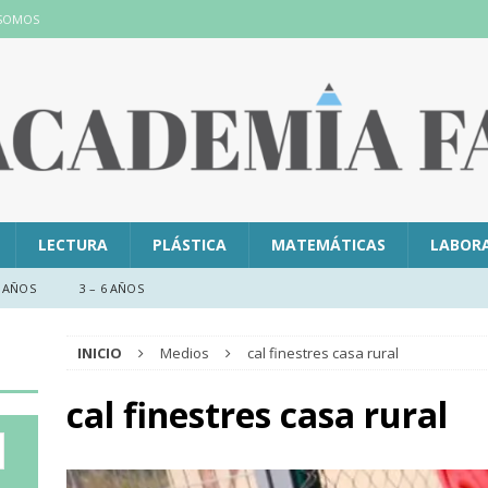
 SOMOS
LECTURA
PLÁSTICA
MATEMÁTICAS
LABOR
 AÑOS
3 – 6 AÑOS
INICIO
Medios
cal finestres casa rural
cal finestres casa rural