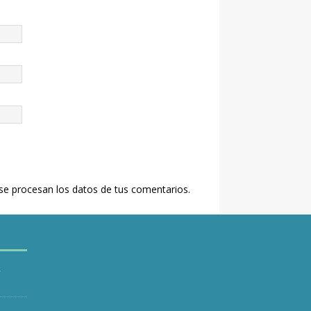
e procesan los datos de tus comentarios.
y