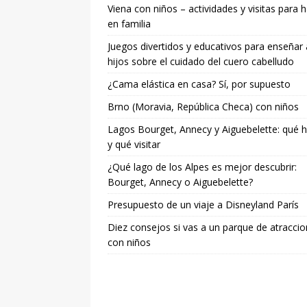
Viena con niños – actividades y visitas para 
en familia
Juegos divertidos y educativos para enseñar 
hijos sobre el cuidado del cuero cabelludo
¿Cama elástica en casa? Sí, por supuesto
Brno (Moravia, República Checa) con niños
Lagos Bourget, Annecy y Aiguebelette: qué 
y qué visitar
¿Qué lago de los Alpes es mejor descubrir:
Bourget, Annecy o Aiguebelette?
Presupuesto de un viaje a Disneyland París
Diez consejos si vas a un parque de atracci
con niños