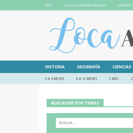
INICI
LOCA ACADEMIA FAMILIAR
QUIÉNES
HISTORIA
GEOGRAFÍA
CIENCIAS
0 A 6 MESES
6 A 12 MESES
1 AÑO
2
BUSCADOR POR TEMAS