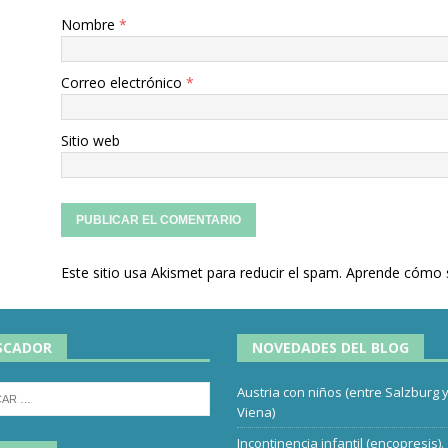
Nombre
*
Correo electrónico
*
Sitio web
Este sitio usa Akismet para reducir el spam.
Aprende cómo s
SCADOR
NOVEDADES DEL BLOG
Austria con niños (entre Salzburg 
Viena)
Incontinencia infantil (encopresis).