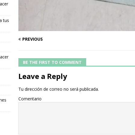
hacer
a tus
PREVIOUS
hacer
BE THE FIRST TO COMMENT
Leave a Reply
Tu dirección de correo no será publicada.
Comentario
ones