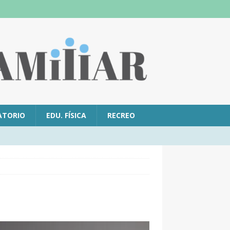
ATORIO
EDU. FÍSICA
RECREO