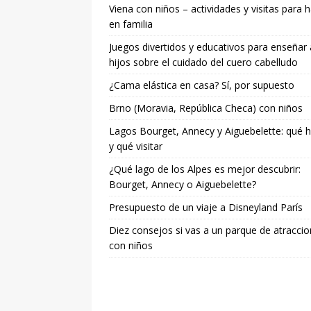
Viena con niños – actividades y visitas para 
en familia
Juegos divertidos y educativos para enseñar 
hijos sobre el cuidado del cuero cabelludo
¿Cama elástica en casa? Sí, por supuesto
Brno (Moravia, República Checa) con niños
Lagos Bourget, Annecy y Aiguebelette: qué 
y qué visitar
¿Qué lago de los Alpes es mejor descubrir:
Bourget, Annecy o Aiguebelette?
Presupuesto de un viaje a Disneyland París
Diez consejos si vas a un parque de atracci
con niños