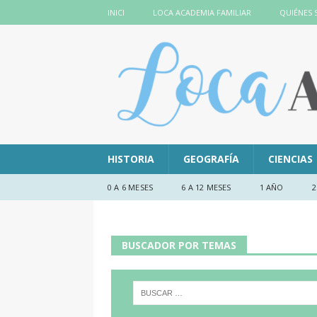
INICI
LOCA ACADEMIA FAMILIAR
QUIÉNES
HISTORIA
GEOGRAFÍA
CIENCIAS
0 A 6 MESES
6 A 12 MESES
1 AÑO
2
BUSCADOR POR TEMAS