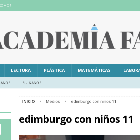
 SOMOS
LECTURA
PLÁSTICA
MATEMÁTICAS
LABOR
 AÑOS
3 – 6 AÑOS
INICIO
Medios
edimburgo con niños 11
edimburgo con niños 11