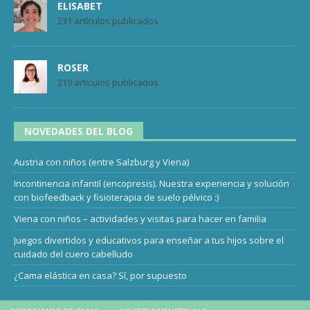
ELISABET
231 artículos publicados
ROSER
219 artículos publicados
NOVEDADES DEL BLOG
Austria con niños (entre Salzburg y Viena)
Incontinencia infantil (encopresis). Nuestra experiencia y solución
con biofeedback y fisioterapia de suelo pélvico :)
Viena con niños – actividades y visitas para hacer en familia
Juegos divertidos y educativos para enseñar a tus hijos sobre el
cuidado del cuero cabelludo
¿Cama elástica en casa? Sí, por supuesto