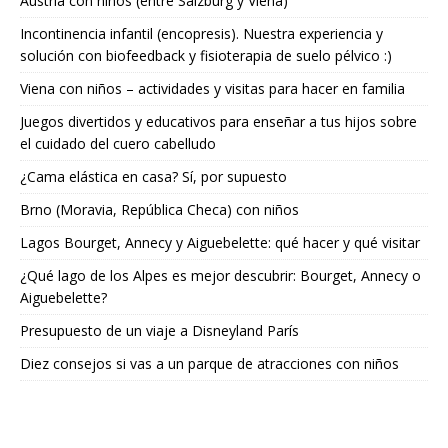
Austria con niños (entre Salzburg y Viena)
Incontinencia infantil (encopresis). Nuestra experiencia y
solución con biofeedback y fisioterapia de suelo pélvico :)
Viena con niños – actividades y visitas para hacer en familia
Juegos divertidos y educativos para enseñar a tus hijos sobre
el cuidado del cuero cabelludo
¿Cama elástica en casa? Sí, por supuesto
Brno (Moravia, República Checa) con niños
Lagos Bourget, Annecy y Aiguebelette: qué hacer y qué visitar
¿Qué lago de los Alpes es mejor descubrir: Bourget, Annecy o
Aiguebelette?
Presupuesto de un viaje a Disneyland París
Diez consejos si vas a un parque de atracciones con niños