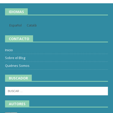
IDIOMAS
Español
Català
CONTACTO
Inicio
Sobre el Blog
Quiénes Somos
BUSCADOR
AUTORES