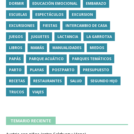
DORMIR
EDUCACIÓN EMOCIONAL
EMBARAZO
ESCUELAS
ESPECTÁCULOS
EXCURSION
EXCURSIONES
FIESTAS
INTERCAMBIO DE CASA
JUEGOS
JUGUETES
LACTANCIA
LA GARROTXA
LIBROS
MAMÁS
MANUALIDADES
MIEDOS
PAPÁS
PARQUE ACUÁTICO
PARQUES TEMÁTICOS
PARTO
PLAYAS
POSTPARTO
PRESUPUESTO
RECETAS
RESTAURANTES
SALUD
SEGUNDO HIJO
TRUCOS
VIAJES
TEMARIO RECIENTE