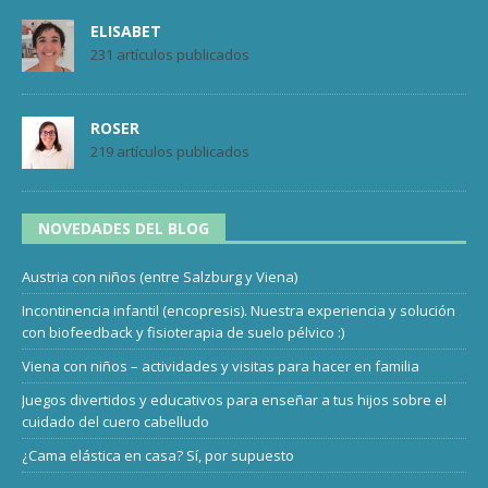
ELISABET
231 artículos publicados
ROSER
219 artículos publicados
NOVEDADES DEL BLOG
Austria con niños (entre Salzburg y Viena)
Incontinencia infantil (encopresis). Nuestra experiencia y solución
con biofeedback y fisioterapia de suelo pélvico :)
Viena con niños – actividades y visitas para hacer en familia
Juegos divertidos y educativos para enseñar a tus hijos sobre el
cuidado del cuero cabelludo
¿Cama elástica en casa? Sí, por supuesto