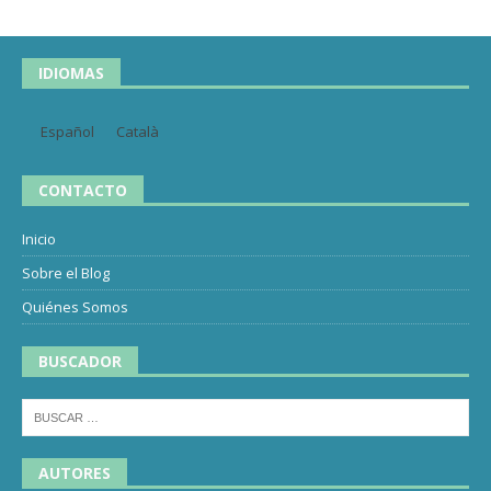
IDIOMAS
Español
Català
CONTACTO
Inicio
Sobre el Blog
Quiénes Somos
BUSCADOR
AUTORES