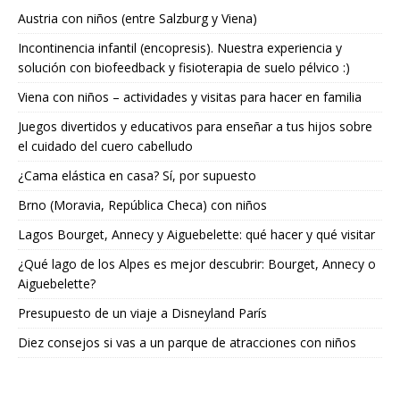
Austria con niños (entre Salzburg y Viena)
Incontinencia infantil (encopresis). Nuestra experiencia y
solución con biofeedback y fisioterapia de suelo pélvico :)
Viena con niños – actividades y visitas para hacer en familia
Juegos divertidos y educativos para enseñar a tus hijos sobre
el cuidado del cuero cabelludo
¿Cama elástica en casa? Sí, por supuesto
Brno (Moravia, República Checa) con niños
Lagos Bourget, Annecy y Aiguebelette: qué hacer y qué visitar
¿Qué lago de los Alpes es mejor descubrir: Bourget, Annecy o
Aiguebelette?
Presupuesto de un viaje a Disneyland París
Diez consejos si vas a un parque de atracciones con niños