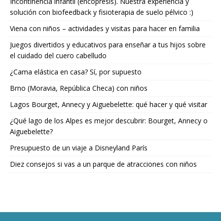
Incontinencia infantil (encopresis). Nuestra experiencia y
solución con biofeedback y fisioterapia de suelo pélvico :)
Viena con niños – actividades y visitas para hacer en familia
Juegos divertidos y educativos para enseñar a tus hijos sobre
el cuidado del cuero cabelludo
¿Cama elástica en casa? Sí, por supuesto
Brno (Moravia, República Checa) con niños
Lagos Bourget, Annecy y Aiguebelette: qué hacer y qué visitar
¿Qué lago de los Alpes es mejor descubrir: Bourget, Annecy o
Aiguebelette?
Presupuesto de un viaje a Disneyland París
Diez consejos si vas a un parque de atracciones con niños