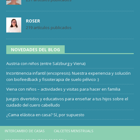
ROSER
219 artículos publicados
NOVEDADES DEL BLOG
Austria con niños (entre Salzburg y Viena)
Incontinencia infantil (encopresis). Nuestra experiencia y solución
con biofeedback y fisioterapia de suelo pélvico :)
Viena con niños – actividades y visitas para hacer en familia
Juegos divertidos y educativos para enseñar a tus hijos sobre el
cuidado del cuero cabelludo
¿Cama elástica en casa? Sí, por supuesto
INTERCAMBIO DE CASAS
CALCETES MENSTRUALS