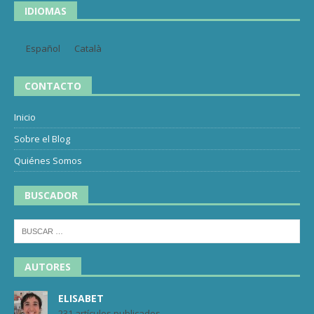
IDIOMAS
Español
Català
CONTACTO
Inicio
Sobre el Blog
Quiénes Somos
BUSCADOR
AUTORES
ELISABET
231 artículos publicados