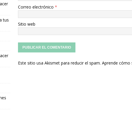
hacer
Correo electrónico
*
a tus
Sitio web
hacer
Este sitio usa Akismet para reducir el spam.
Aprende cómo s
ones