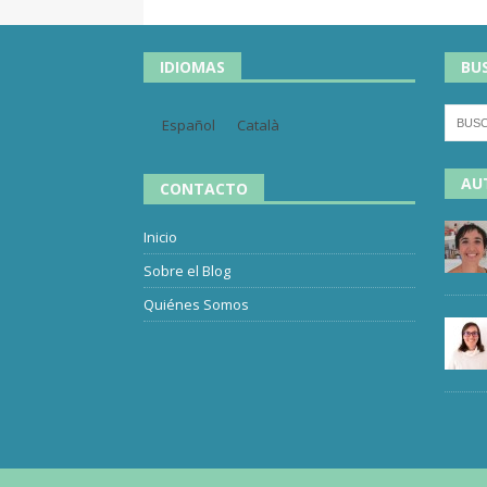
IDIOMAS
BU
Español
Català
AU
CONTACTO
Inicio
Sobre el Blog
Quiénes Somos