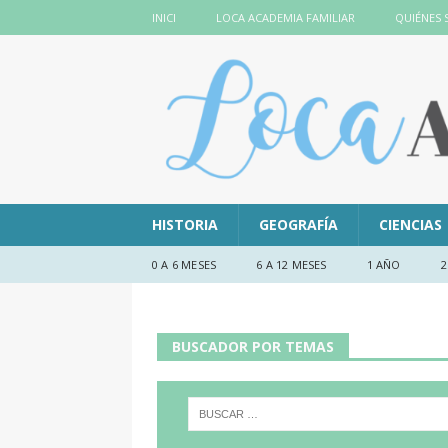
INICI
LOCA ACADEMIA FAMILIAR
QUIÉNES
HISTORIA
GEOGRAFÍA
CIENCIAS
0 A 6 MESES
6 A 12 MESES
1 AÑO
2
BUSCADOR POR TEMAS