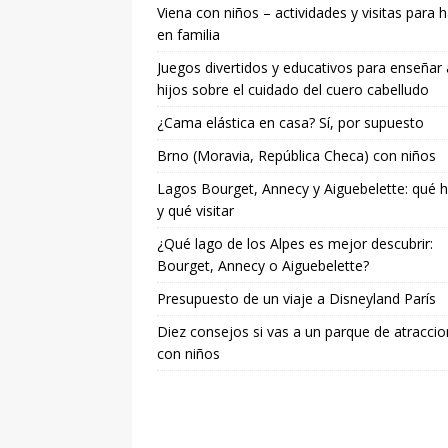
Viena con niños – actividades y visitas para 
en familia
Juegos divertidos y educativos para enseñar 
hijos sobre el cuidado del cuero cabelludo
¿Cama elástica en casa? Sí, por supuesto
Brno (Moravia, República Checa) con niños
Lagos Bourget, Annecy y Aiguebelette: qué 
y qué visitar
¿Qué lago de los Alpes es mejor descubrir:
Bourget, Annecy o Aiguebelette?
Presupuesto de un viaje a Disneyland París
Diez consejos si vas a un parque de atracci
con niños