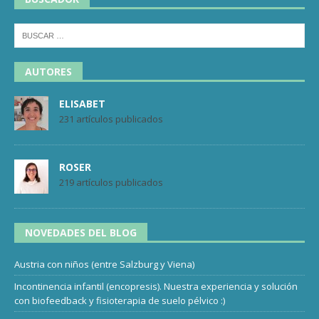
AUTORES
ELISABET
231 artículos publicados
ROSER
219 artículos publicados
NOVEDADES DEL BLOG
Austria con niños (entre Salzburg y Viena)
Incontinencia infantil (encopresis). Nuestra experiencia y solución
con biofeedback y fisioterapia de suelo pélvico :)