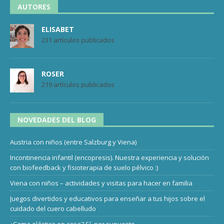
AUTORES
ELISABET
231 artículos publicados
ROSER
219 artículos publicados
NOVEDADES DEL BLOG
Austria con niños (entre Salzburg y Viena)
Incontinencia infantil (encopresis). Nuestra experiencia y solución
con biofeedback y fisioterapia de suelo pélvico :)
Viena con niños – actividades y visitas para hacer en familia
Juegos divertidos y educativos para enseñar a tus hijos sobre el
cuidado del cuero cabelludo