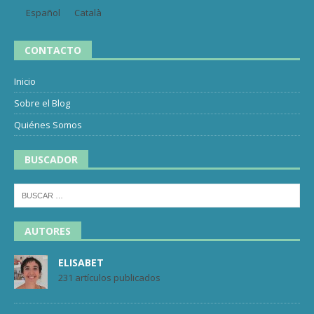
Español
Català
CONTACTO
Inicio
Sobre el Blog
Quiénes Somos
BUSCADOR
AUTORES
ELISABET
231 artículos publicados