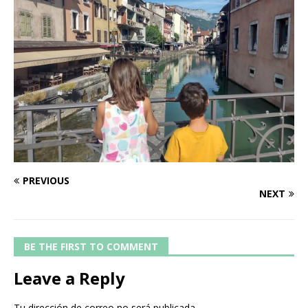
PREVIOUS
NEXT
BE THE FIRST TO COMMENT
Leave a Reply
Tu dirección de correo no será publicada.