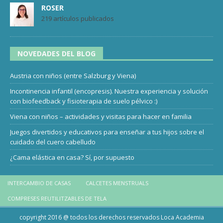
ROSER
219 artículos publicados
NOVEDADES DEL BLOG
Austria con niños (entre Salzburg y Viena)
Incontinencia infantil (encopresis). Nuestra experiencia y solución
con biofeedback y fisioterapia de suelo pélvico :)
Viena con niños – actividades y visitas para hacer en familia
Juegos divertidos y educativos para enseñar a tus hijos sobre el
cuidado del cuero cabelludo
¿Cama elástica en casa? Sí, por supuesto
INTERCAMBIO DE CASAS
CALCETES MENSTRUALS
COMPRESES REUTILITZABLES DE TELA
copyright 2016 @ todos los derechos reservados Loca Academia