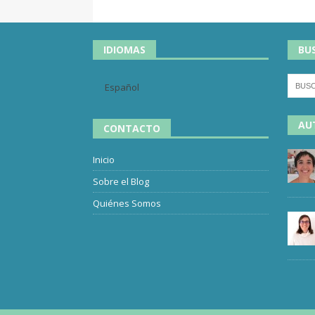
IDIOMAS
BU
Español
AU
CONTACTO
Inicio
Sobre el Blog
Quiénes Somos