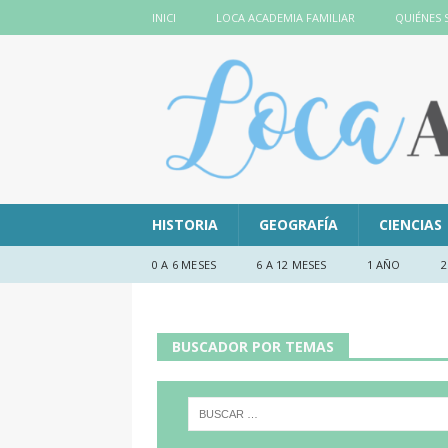
INICI
LOCA ACADEMIA FAMILIAR
QUIÉNES
HISTORIA
GEOGRAFÍA
CIENCIAS
0 A 6 MESES
6 A 12 MESES
1 AÑO
2
BUSCADOR POR TEMAS