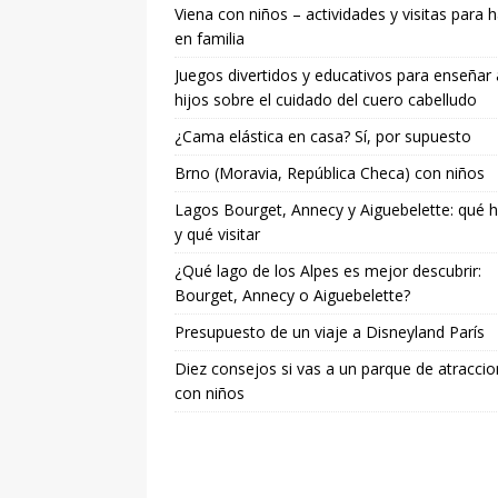
Viena con niños – actividades y visitas para 
en familia
Juegos divertidos y educativos para enseñar 
hijos sobre el cuidado del cuero cabelludo
¿Cama elástica en casa? Sí, por supuesto
Brno (Moravia, República Checa) con niños
Lagos Bourget, Annecy y Aiguebelette: qué 
y qué visitar
¿Qué lago de los Alpes es mejor descubrir:
Bourget, Annecy o Aiguebelette?
Presupuesto de un viaje a Disneyland París
Diez consejos si vas a un parque de atracci
con niños