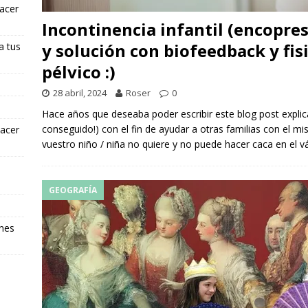
hacer
Incontinencia infantil (encopres
y solución con biofeedback y fis
a tus
pélvico :)
28 abril, 2024
Roser
0
Hace años que deseaba poder escribir este blog post expli
conseguido!) con el fin de ayudar a otras familias con el mi
hacer
vuestro niño / niña no quiere y no puede hacer caca en el v
GEOGRAFÍA
ones