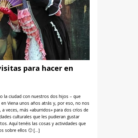
visitas para hacer en
 la ciudad con nuestros dos hijos – que
 en Viena unos años atrás y, por eso, no nos
, a veces, más «aburridos» para dos críos de
ades culturales que les pudieran gustar
os. Aquí tenéis las cosas y actividades que
os sobre ellos 🙂
[…]