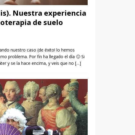
is). Nuestra experiencia
ioterapia de suelo
cando nuestro caso (de éxito! lo hemos
smo problema. Por fin ha llegado el día 🙂 Si
áter y se la hace encima, y veis que no
[…]