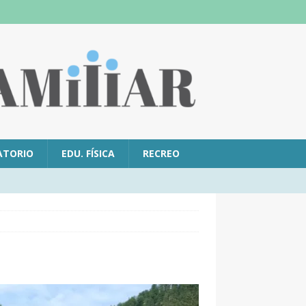
ATORIO
EDU. FÍSICA
RECREO