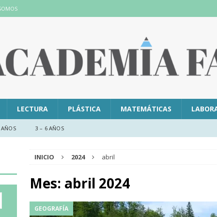
 SOMOS
LECTURA
PLÁSTICA
MATEMÁTICAS
LABOR
 AÑOS
3 – 6 AÑOS
INICIO
2024
abril
Mes:
abril 2024
GEOGRAFÍA