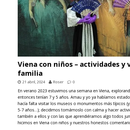
Viena con niños – actividades y 
familia
21 abril, 2024
Roser
0
En verano 2023 estuvimos una semana en Viena, explorando
entonces tenían 7 y 5 años. Arnau y yo ya habíamos estado
hacía falta visitar los museos o monumentos más típicos (y
5-7 años…); decidimos tomárnoslo con calma y hacer activid
también a ellos y con las que aprendiéramos algo todos junt
hicimos en Viena con niños y nuestros honestos comentari