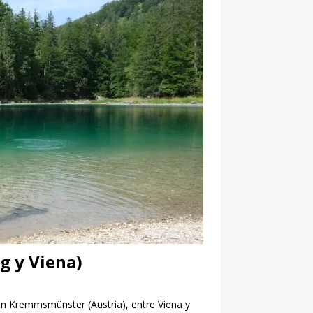
g y Viena)
en Kremmsmünster (Austria), entre Viena y