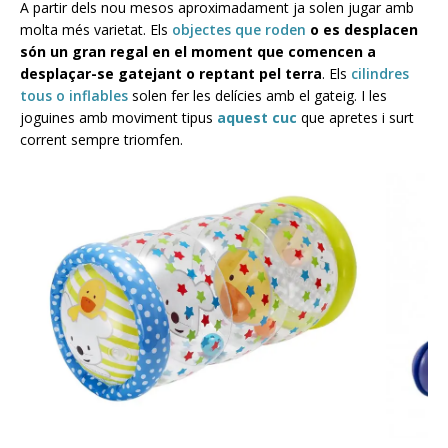
A partir dels nou mesos aproximadament ja solen jugar amb
molta més varietat. Els
objectes que roden
o es desplacen
són un gran regal en el moment que comencen a
desplaçar-se gatejant o reptant pel terra
. Els
cilindres
tous o inflables
solen fer les delícies amb el gateig. I les
joguines amb moviment tipus
aquest cuc
que apretes i surt
corrent sempre triomfen.