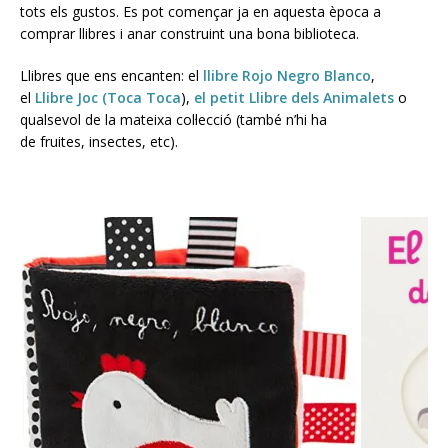
tots els gustos. Es pot començar ja en aquesta època a
comprar llibres i anar construint una bona biblioteca.
Llibres que ens encanten: el
llibre Rojo Negro Blanco
,
el
Llibre Joc (Toca Toca
),
el petit Llibre dels Animalets
o
qualsevol de la mateixa col·lecció (també n’hi ha
de fruites, insectes, etc).