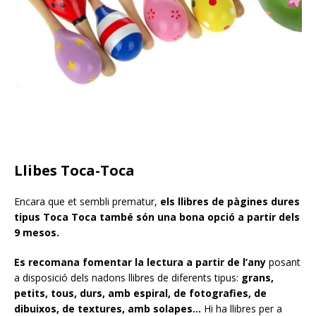
Llibes Toca-Toca
Encara que et sembli prematur,
els llibres de pàgines dures
tipus Toca Toca també són una bona opció a partir dels
9 mesos.
Es recomana fomentar la lectura a partir de l’any
posant
a disposició dels nadons llibres de diferents tipus:
grans,
petits, tous, durs, amb espiral, de fotografies, de
dibuixos, de textures, amb solapes…
Hi ha llibres per a