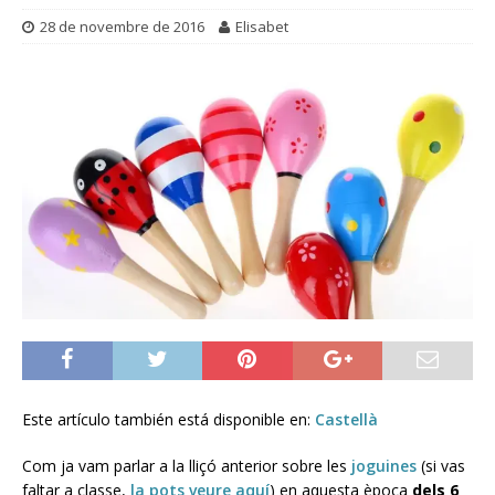
28 de novembre de 2016
Elisabet
Este artículo también está disponible en:
Castellà
Com ja vam parlar a la lliçó anterior sobre les
joguines
(si vas
faltar a classe,
la pots veure aquí
) en aquesta època
dels 6