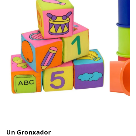
Un Gronxador