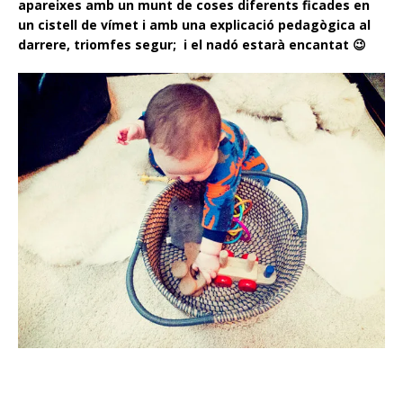
apareixes amb un munt de coses diferents ficades en
un cistell de vímet i amb una explicació pedagògica al
darrere, triomfes segur; i el nadó estarà encantat 😉