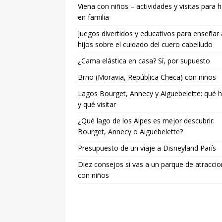
Viena con niños – actividades y visitas para 
en familia
Juegos divertidos y educativos para enseñar 
hijos sobre el cuidado del cuero cabelludo
¿Cama elástica en casa? Sí, por supuesto
Brno (Moravia, República Checa) con niños
Lagos Bourget, Annecy y Aiguebelette: qué 
y qué visitar
¿Qué lago de los Alpes es mejor descubrir:
Bourget, Annecy o Aiguebelette?
Presupuesto de un viaje a Disneyland París
Diez consejos si vas a un parque de atracci
con niños