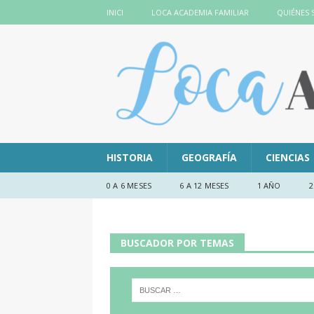
INICI
LOCA ACADEMIA FAMILIAR
QUIÉNES
HISTORIA
GEOGRAFÍA
CIENCIAS
0 A 6 MESES
6 A 12 MESES
1 AÑO
2
BUSCADOR POR TEMAS