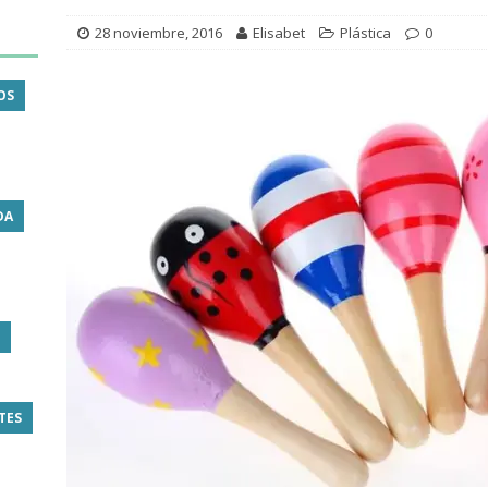
28 noviembre, 2016
Elisabet
Plástica
0
OS
DA
TES