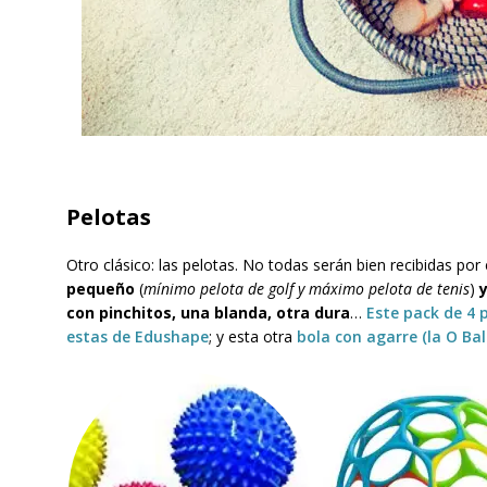
Pelotas
Otro clásico: las pelotas. No todas serán bien recibidas por
pequeño
(
mínimo pelota de golf y máximo pelota de tenis
)
y
con pinchitos, una blanda, otra dura
…
Este pack de 4 
estas de Edushape
; y esta otra
bola con agarre (la O Bal