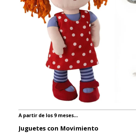
A partir de los 9 meses…
Juguetes con Movimiento