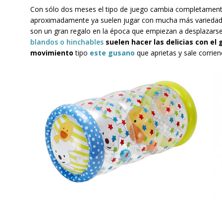
Con sólo dos meses el tipo de juego cambia completamente
aproximadamente ya suelen jugar con mucha más varieda
son un gran regalo en la época que empiezan a desplazars
blandos o hinchables
suelen hacer las delicias con el
movimiento
tipo
este gusano
que aprietas y sale corrien