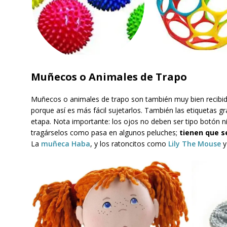
Muñecos o Animales de Trapo
Muñecos o animales de trapo son también muy bien recibido
porque así es más fácil sujetarlos. También las etiquetas 
etapa. Nota importante: los ojos no deben ser tipo botón n
tragárselos como pasa en algunos peluches;
tienen que s
La
muñeca Haba
, y los ratoncitos como
Lily The Mouse