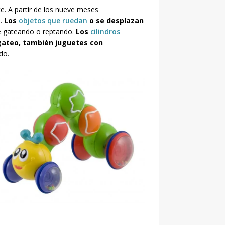
. A partir de los nueve meses
d.
Los
objetos que ruedan
o se desplazan
e gateando o reptando.
Los
cilindros
 gateo, también juguetes con
do.