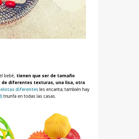
 el bebé,
tienen que ser
de tamaño
 de diferentes texturas, una lisa, otra
pelotas diferentes
les encanta; también hay
l)
triunfa en todas las casas.