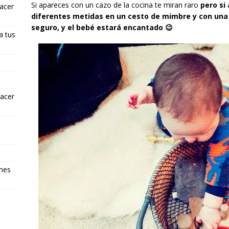
Si apareces con un cazo de la cocina te miran raro
pero si
hacer
diferentes metidas en un cesto de mimbre y con una
seguro, y el bebé estará encantado 😉
a tus
hacer
ones