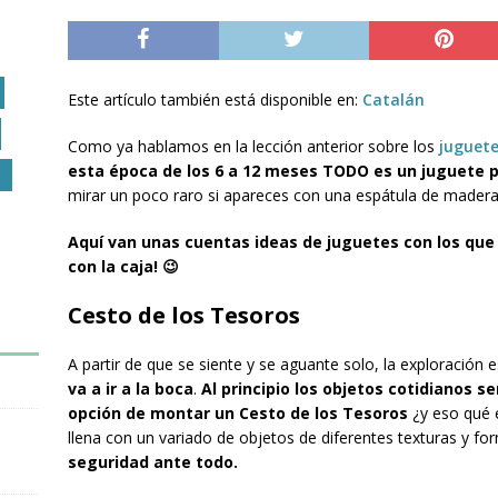
Este artículo también está disponible en:
Catalán
Como ya hablamos en la lección anterior sobre los
juguet
esta época de los 6 a 12 meses TODO es un juguete p
O
mirar un poco raro si apareces con una espátula de madera
Aquí van unas cuentas ideas de juguetes con los que t
con la caja! 😉
Cesto de los Tesoros
A partir de que se siente y se aguante solo, la exploración
va a ir a la boca
.
Al principio los objetos cotidianos se
opción de montar un Cesto de los Tesoros
¿y eso qué 
llena con un variado de objetos de diferentes texturas y fo
seguridad ante todo.