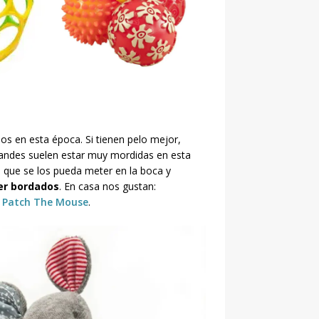
s en esta época. Si tienen pelo mejor,
grandes suelen estar muy mordidas en esta
i que se los pueda meter en la boca y
er bordados
. En casa nos gustan:
y
Patch The Mouse
.