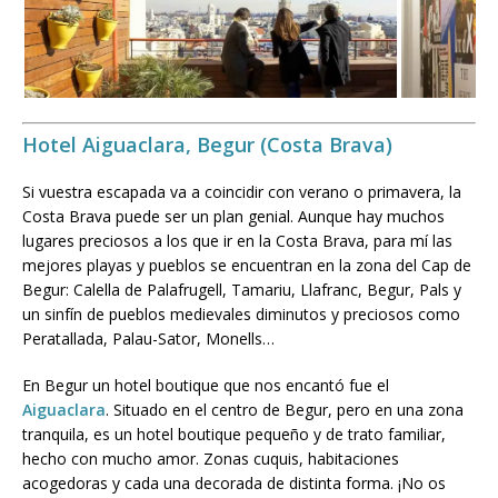
Hotel Aiguaclara, Begur (Costa Brava)
Si vuestra escapada va a coincidir con verano o primavera, la
Costa Brava puede ser un plan genial. Aunque hay muchos
lugares preciosos a los que ir en la Costa Brava, para mí las
mejores playas y pueblos se encuentran en la zona del Cap de
Begur: Calella de Palafrugell, Tamariu, Llafranc, Begur, Pals y
un sinfín de pueblos medievales diminutos y preciosos como
Peratallada, Palau-Sator, Monells…
En Begur un hotel boutique que nos encantó fue el
Aiguaclara
. Situado en el centro de Begur, pero en una zona
tranquila, es un hotel boutique pequeño y de trato familiar,
hecho con mucho amor. Zonas cuquis, habitaciones
acogedoras y cada una decorada de distinta forma. ¡No os