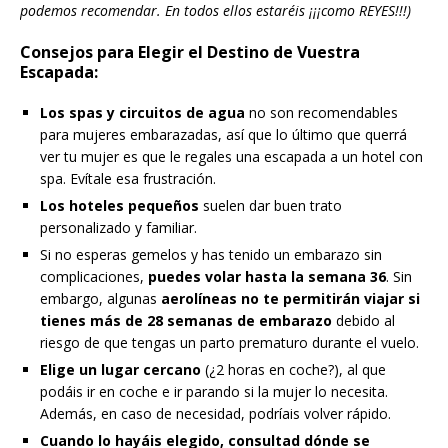
podemos recomendar. En todos ellos estaréis ¡¡¡como REYES!!!)
Consejos para Elegir el Destino de Vuestra
Escapada:
Los spas y circuitos de agua
no son recomendables
para mujeres embarazadas, así que lo último que querrá
ver tu mujer es que le regales una escapada a un hotel con
spa. Evítale esa frustración.
Los hoteles pequeños
suelen dar buen trato
personalizado y familiar.
Si no esperas gemelos y has tenido un embarazo sin
complicaciones,
puedes volar hasta la semana 36
. Sin
embargo, algunas
aerolíneas no te permitirán viajar si
tienes más de 28 semanas de embarazo
debido al
riesgo de que tengas un parto prematuro durante el vuelo.
Elige un lugar cercano
(¿2 horas en coche?), al que
podáis ir en coche e ir parando si la mujer lo necesita.
Además, en caso de necesidad, podríais volver rápido.
Cuando lo hayáis elegido, consultad dónde se