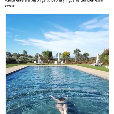
vuelta entera a paso ligero. Girona y Figueres también están
cerca.