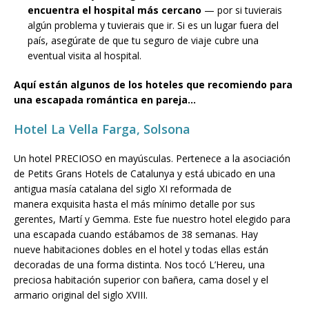
encuentra el hospital más cercano
— por si tuvierais
algún problema y tuvierais que ir. Si es un lugar fuera del
país, asegúrate de que tu seguro de viaje cubre una
eventual visita al hospital.
Aquí están algunos de los hoteles que recomiendo para
una escapada romántica en pareja…
Hotel La Vella Farga, Solsona
Un hotel PRECIOSO en mayúsculas. Pertenece a la asociación
de Petits Grans Hotels de Catalunya y está ubicado en una
antigua masía catalana del siglo XI reformada de
manera exquisita hasta el más mínimo detalle por sus
gerentes, Martí y Gemma. Este fue nuestro hotel elegido para
una escapada cuando estábamos de 38 semanas. Hay
nueve habitaciones dobles en el hotel y todas ellas están
decoradas de una forma distinta. Nos tocó L’Hereu, una
preciosa habitación superior con bañera, cama dosel y el
armario original del siglo XVIII.