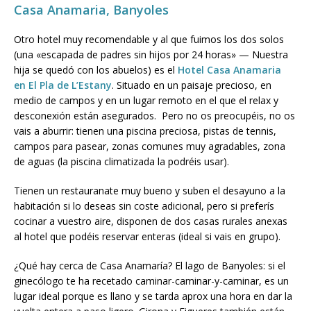
Casa Anamaria, Banyoles
Otro hotel muy recomendable y al que fuimos los dos solos
(una «escapada de padres sin hijos por 24 horas» — Nuestra
hija se quedó con los abuelos) es el
Hotel Casa Anamaria
en El Pla de L’Estany
. Situado en un paisaje precioso, en
medio de campos y en un lugar remoto en el que el relax y
desconexión están asegurados. Pero no os preocupéis, no os
vais a aburrir: tienen una piscina preciosa, pistas de tennis,
campos para pasear, zonas comunes muy agradables, zona
de aguas (la piscina climatizada la podréis usar).
Tienen un restauranate muy bueno y suben el desayuno a la
habitación si lo deseas sin coste adicional, pero si preferís
cocinar a vuestro aire, disponen de dos casas rurales anexas
al hotel que podéis reservar enteras (ideal si vais en grupo).
¿Qué hay cerca de Casa Anamaría? El lago de Banyoles: si el
ginecólogo te ha recetado caminar-caminar-y-caminar, es un
lugar ideal porque es llano y se tarda aprox una hora en dar la