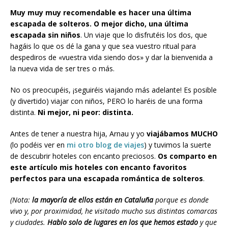
Muy muy muy recomendable es hacer una última
escapada de solteros.
O mejor dicho, una última
escapada sin niños
. Un viaje que lo disfrutéis los dos, que
hagáis lo que os dé la gana y que sea vuestro ritual para
despediros de «vuestra vida siendo dos» y dar la bienvenida a
la nueva vida de ser tres o más.
No os preocupéis, ¡seguiréis viajando más adelante! Es posible
(y divertido) viajar con niños, PERO lo haréis de una forma
distinta.
Ni mejor, ni peor: distinta.
Antes de tener a nuestra hija, Arnau y yo
viajábamos MUCHO
(lo podéis ver en
mi otro blog de viajes
) y tuvimos la suerte
de descubrir hoteles con encanto preciosos.
Os comparto en
este artículo mis hoteles con encanto favoritos
perfectos para una escapada romántica de solteros
.
(Nota:
la mayoría de ellos están en Cataluña
porque es donde
vivo y, por proximidad, he visitado mucho sus distintas comarcas
y ciudades.
Hablo solo de lugares en los que hemos estado
y que