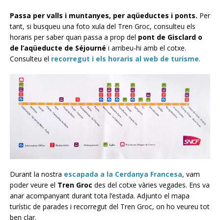
Passa per valls i muntanyes, per aqüeductes i ponts.
Per
tant, si busqueu una foto xula del Tren Groc, consulteu els
horaris per saber quan passa a prop del
pont de Gisclard o
de l’aqüeducte de Séjourné
i arribeu-hi amb el cotxe.
Consulteu el
recorregut i els horaris al web de turisme
.
Durant la nostra
escapada a la Cerdanya Francesa
, vam
poder veure el
Tren Groc
des del cotxe vàries vegades. Ens va
anar acompanyant durant tota l’estada. Adjunto el mapa
turístic de parades i recorregut del Tren Groc, on ho veureu tot
ben clar.