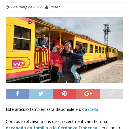
7 de maig de 2019
Roser
Este artículo también está disponible en:
Castellà
Com us explicava fa uns dies, recentment vam fer una
escapada en família a la Cerdanya Francesa
i en el nostre