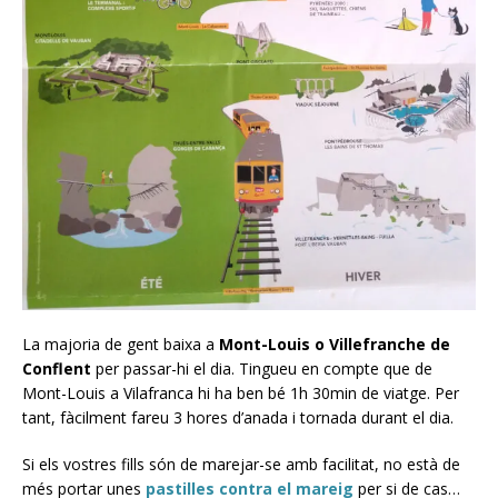
La majoria de gent baixa a
Mont-Louis o Villefranche de
Conflent
per passar-hi el dia. Tingueu en compte que de
Mont-Louis a Vilafranca hi ha ben bé 1h 30min de viatge. Per
tant, fàcilment fareu 3 hores d’anada i tornada durant el dia.
Si els vostres fills són de marejar-se amb facilitat, no està de
més portar unes
pastilles contra el mareig
per si de cas…