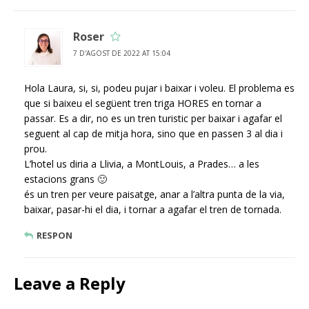
Roser
7 D'AGOST DE 2022 AT 15:04
Hola Laura, si, si, podeu pujar i baixar i voleu. El problema es
que si baixeu el següent tren triga HORES en tornar a
passar. Es a dir, no es un tren turistic per baixar i agafar el
seguent al cap de mitja hora, sino que en passen 3 al dia i
prou.
L’hotel us diria a Llivia, a MontLouis, a Prades… a les
estacions grans 🙂
és un tren per veure paisatge, anar a l’altra punta de la via,
baixar, pasar-hi el dia, i tornar a agafar el tren de tornada.
RESPON
Leave a Reply