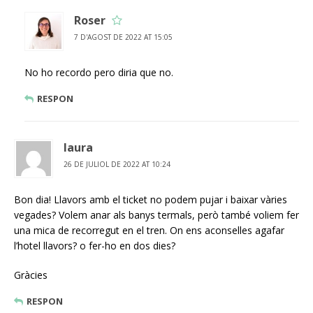
Roser
7 D'AGOST DE 2022 AT 15:05
No ho recordo pero diria que no.
RESPON
laura
26 DE JULIOL DE 2022 AT 10:24
Bon dia! Llavors amb el ticket no podem pujar i baixar vàries
vegades? Volem anar als banys termals, però també voliem fer
una mica de recorregut en el tren. On ens aconselles agafar
l’hotel llavors? o fer-ho en dos dies?
Gràcies
RESPON