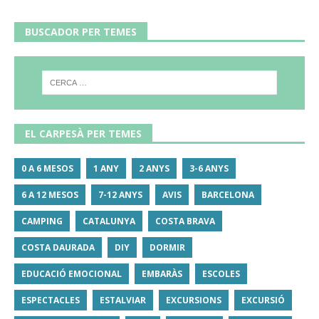
BUSCADOR PER TEMES
EL CARPESÀ PER TEMES
0 A 6 MESOS
1 ANY
2 ANYS
3-6 ANYS
6 A 12 MESOS
7-12 ANYS
AVIS
BARCELONA
CAMPING
CATALUNYA
COSTA BRAVA
COSTA DAURADA
DIY
DORMIR
EDUCACIÓ EMOCIONAL
EMBARÀS
ESCOLES
ESPECTACLES
ESTALVIAR
EXCURSIONS
EXCURSIÓ