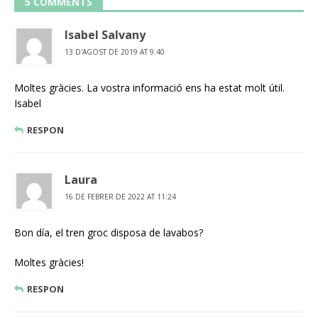
5 COMMENTS
Isabel Salvany
13 D'AGOST DE 2019 AT 9:40
Moltes gràcies. La vostra informació ens ha estat molt útil.
Isabel
RESPON
Laura
16 DE FEBRER DE 2022 AT 11:24
Bon día, el tren groc disposa de lavabos?
Moltes gràcies!
RESPON