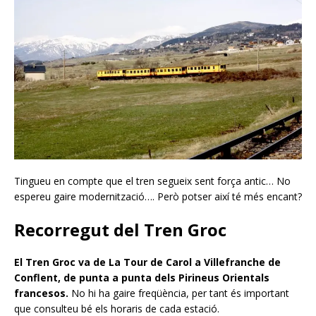
Tingueu en compte que el tren segueix sent força antic… No
espereu gaire modernització…. Però potser així té més encant?
Recorregut del Tren Groc
El Tren Groc va de La Tour de Carol a Villefranche de
Conflent, de punta a punta dels Pirineus Orientals
francesos.
No hi ha gaire freqüència, per tant és important
que consulteu bé els horaris de cada estació.