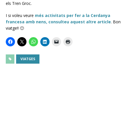
els Tren Groc.
I si voleu veure
més activitats per fer a la Cerdanya
francesa amb nens, consulteu aquest altre article
. Bon
viatge!! 🙂
VIATGES