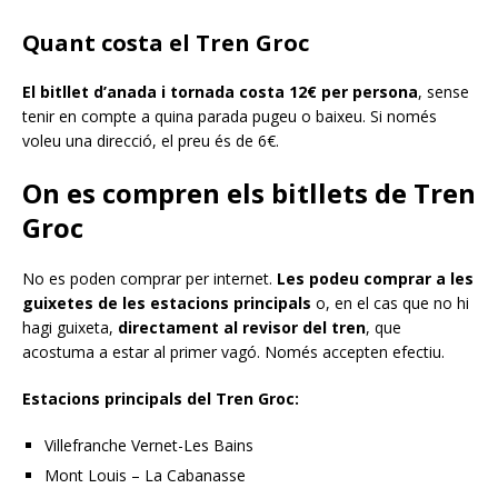
Quant costa el Tren Groc
El bitllet d’anada i tornada costa 12€ per persona
, sense
tenir en compte a quina parada pugeu o baixeu. Si només
voleu una direcció, el preu és de 6€.
On es compren els bitllets de Tren
Groc
No es poden comprar per internet.
Les podeu comprar a les
guixetes de les estacions principals
o, en el cas que no hi
hagi guixeta,
directament al revisor del tren
, que
acostuma a estar al primer vagó. Només accepten efectiu.
Estacions principals del Tren Groc:
Villefranche Vernet-Les Bains
Mont Louis – La Cabanasse