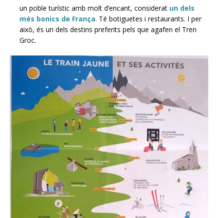
un poble turístic amb molt d’encant, considerat
un dels
més bonics de França
. Té botiguetes i restaurants. I per
això, és un dels destins preferits pels que agafen el Tren
Groc.