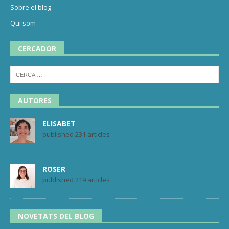
Sobre el blog
Qui som
CERCADOR
AUTORES
ELISABET
published 231 articles
ROSER
published 219 articles
NOVETATS DEL BLOG