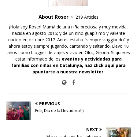
About Roser
219 Articles
¡Hola soy Roser! Mamá de una niña preciosa y muy movida,
nacida en agosto 2015; y de un niño guapísimo y valiente
nacido en octubre 2017. Antes estaba "sempre viaggiando" y
ahora estoy siempre jugando, cantando y saltando. Llevo 10
años como blogger de viajes y vivo en Olot, Girona. Si quieres
estar informado de los
eventos y actividades para
familias con niños en Catalunya,
haz click aquí para
apuntarte a nuestra newsletter
.
PREVIOUS
Feliç Dia de la Llevadora! :)
NEXT
Manualitats per fer amb nens