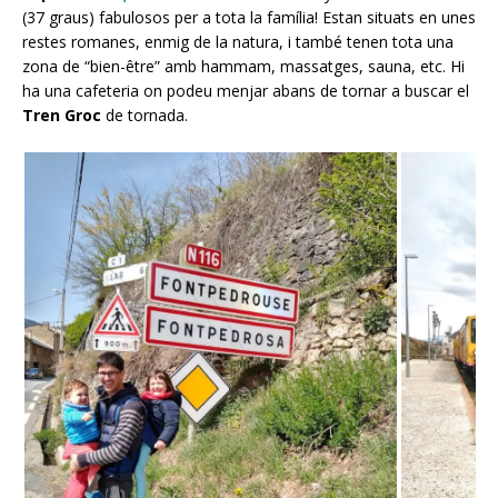
(37 graus) fabulosos per a tota la família! Estan situats en unes
restes romanes, enmig de la natura, i també tenen tota una
zona de “bien-être” amb hammam, massatges, sauna, etc. Hi
ha una cafeteria on podeu menjar abans de tornar a buscar el
Tren Groc
de tornada.