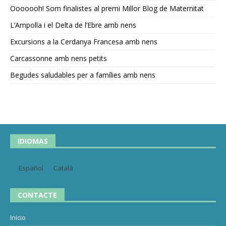
Ooooooh! Som finalistes al premi Millor Blog de Maternitat
L’Ampolla i el Delta de l’Ebre amb nens
Excursions a la Cerdanya Francesa amb nens
Carcassonne amb nens petits
Begudes saludables per a famílies amb nens
IDIOMAS
Español
Català
CONTACTE
Inicio