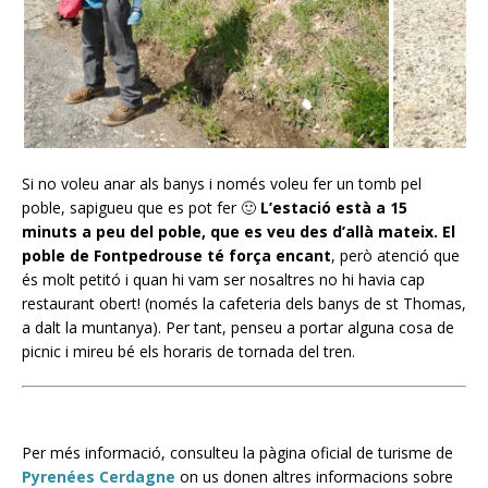
Si no voleu anar als banys i només voleu fer un tomb pel
poble, sapigueu que es pot fer 🙂
L’estació està a 15
minuts a peu del poble, que es veu des d’allà mateix. El
poble de Fontpedrouse té força encant
, però atenció que
és molt petitó i quan hi vam ser nosaltres no hi havia cap
restaurant obert! (només la cafeteria dels banys de st Thomas,
a dalt la muntanya). Per tant, penseu a portar alguna cosa de
picnic i mireu bé els horaris de tornada del tren.
Per més informació, consulteu la pàgina oficial de turisme de
Pyrenées Cerdagne
on us donen altres informacions sobre