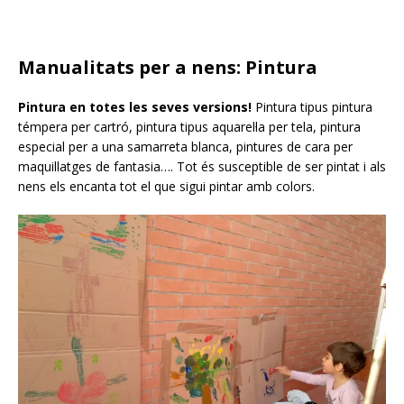
Manualitats per a nens: Pintura
Pintura en totes les seves versions!
Pintura tipus pintura
témpera per cartró, pintura tipus aquarel·la per tela, pintura
especial per a una samarreta blanca, pintures de cara per
maquillatges de fantasia…. Tot és susceptible de ser pintat i als
nens els encanta tot el que sigui pintar amb colors.