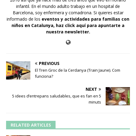
infantil. En el mundo adulto trabajo en un hospital de
Barcelona, soy enfermera y comadrona. Si quieres estar
informado de los
eventos y actividades para familias con
niños en Catalunya,
haz click aquí para apuntarte a
nuestra newsletter
.
PREVIOUS
El Tren Groc de la Cerdanya (Train Jaune). Com
funciona?
NEXT
5 idees d’entrepans saludables, que es fan en 5
minuts
RELATED ARTICLES