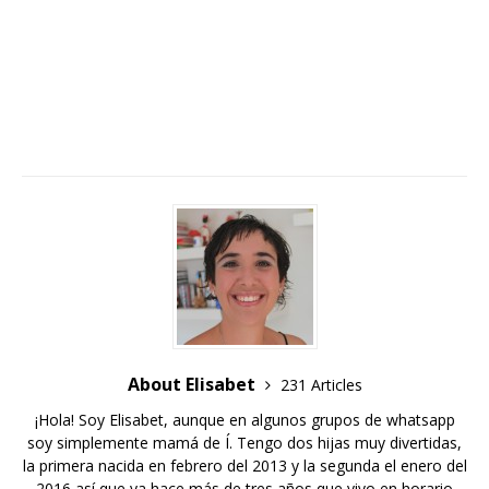
About Elisabet
231 Articles
¡Hola! Soy Elisabet, aunque en algunos grupos de whatsapp
soy simplemente mamá de Í. Tengo dos hijas muy divertidas,
la primera nacida en febrero del 2013 y la segunda el enero del
2016 así que ya hace más de tres años que vivo en horario