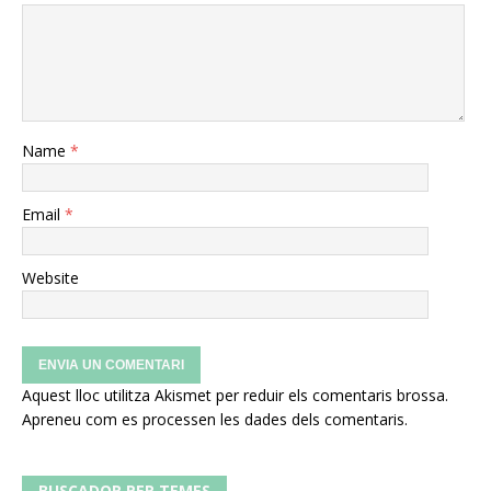
Name
*
Email
*
Website
Aquest lloc utilitza Akismet per reduir els comentaris brossa.
Apreneu com es processen les dades dels comentaris
.
BUSCADOR PER TEMES