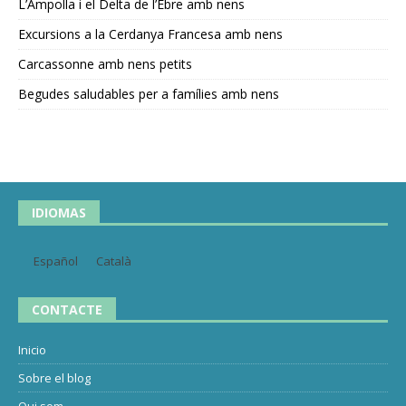
L’Ampolla i el Delta de l’Ebre amb nens
Excursions a la Cerdanya Francesa amb nens
Carcassonne amb nens petits
Begudes saludables per a famílies amb nens
IDIOMAS
Español
Català
CONTACTE
Inicio
Sobre el blog