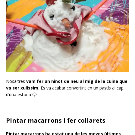
Nosaltres
vam fer un ninot de neu al mig de la cuina que
va ser xulíssim.
Es va acabar convertint en un pastís al cap
d’una estona 🙂
Pintar macarrons i fer collarets
Pintar macarrons ha estat una de les meves últimes