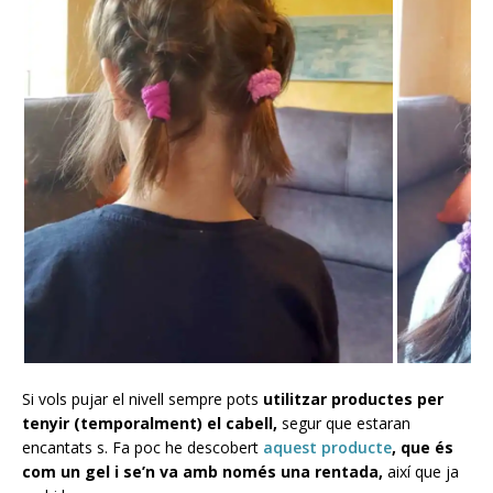
Si vols pujar el nivell sempre pots
utilitzar productes per
tenyir (temporalment) el cabell,
segur que estaran
encantats s. Fa poc he descobert
aquest producte
, que és
com un gel i se’n va amb només una rentada,
així que ja