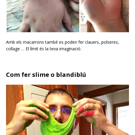
Amb els macarrons també es poden fer clauers, polseres,
collage … El límit és la teva imaginació.
Com fer slime o blandiblú