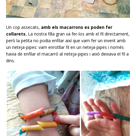
Un cop assecats,
amb els macarrons es poden fer
collarets.
La nostra filla gran va fer-los amb el fil directament,
però la petita no podia enfilar així que vam fer un invent amb
un neteja-pipes: vam enrotllar fil en un neteja-pipes i només
havia de enfilar el macarró al neteja-pipes i això deixava el fil a
dins.