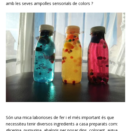
amb les seves ampolles sensorials de colors ?
Són una mica laborioses de fer i el més important és que
necessiteu tenir diversos ingredients a casa preparats com:
glicerina, purpurina, abaloris per posar dins, colorant, aigua