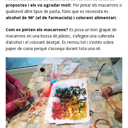
propostes i els va agradar molt
. Per pintar els macarrons o
qualsevol altre tipus de pasta, l’únic que es necessita és
alcohol de 96º (el de farmaciola) i colorant alimentari.
Com es pinten els macarrons?
Es posa un bon grapat de
macarrons en una bossa de plàstic, s’afegeix una cullerada
d’alcohol i el colorant desitjat. Es remou tot i s’estén sobre
paper de cuina perquè s’assequi durant tota una nit.