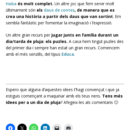
Haba
és molt complet.
Un altre joc que fem servir molt
últimament són
els
daus de contes
, de manera que es
crea una història a partir dels daus que van sortint
. Em
sembla fantàstic per fomentar la imaginació i l’expressió.
Un altre gran recurs per
jugar junts en família durant un
dia/tarda de pluja: els puzles.
A casa hem tingut puzles des
del primer dia i sempre han estat un gran recurs. Comencem
amb el més senzills, del tipus
Educa
.
Espero que alguna d’aquestes idees t’hagi convençut i que ja
estiguis començant a maquinar amb els teus nens.
Tens més
idees per a un dia de pluja
? Afegeix-les als comentaris 🙂