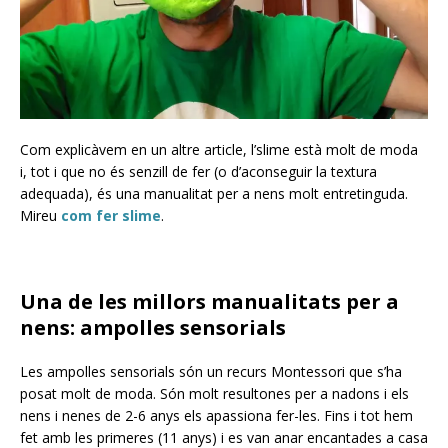
Com explicàvem en un altre article, l’slime està molt de moda
i, tot i que no és senzill de fer (o d’aconseguir la textura
adequada), és una manualitat per a nens molt entretinguda.
Mireu
com fer slime
.
Una de les millors manualitats per a
nens: ampolles sensorials
Les ampolles sensorials són un recurs Montessori que s’ha
posat molt de moda. Són molt resultones per a nadons i els
nens i nenes de 2-6 anys els apassiona fer-les. Fins i tot hem
fet amb les primeres (11 anys) i es van anar encantades a casa