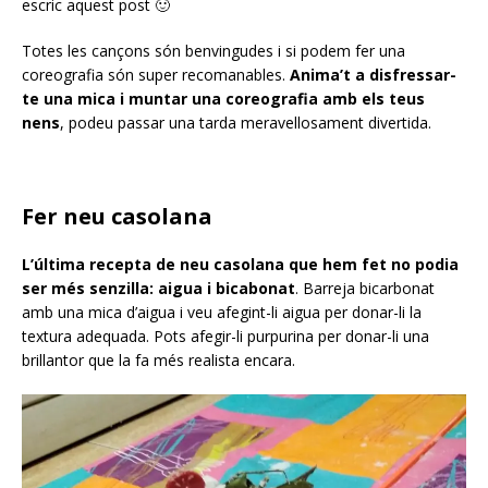
escric aquest post 🙂
Totes les cançons són benvingudes i si podem fer una
coreografia són super recomanables.
Anima’t a disfressar-
te una mica i muntar una coreografia amb els teus
nens
, podeu passar una tarda meravellosament divertida.
Fer neu casolana
L’última recepta de neu casolana que hem fet no podia
ser més senzilla: aigua i bicabonat
. Barreja bicarbonat
amb una mica d’aigua i veu afegint-li aigua per donar-li la
textura adequada. Pots afegir-li purpurina per donar-li una
brillantor que la fa més realista encara.